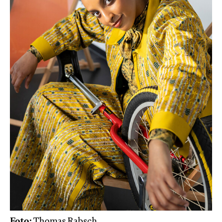
Foto:
Thomas Rabsch