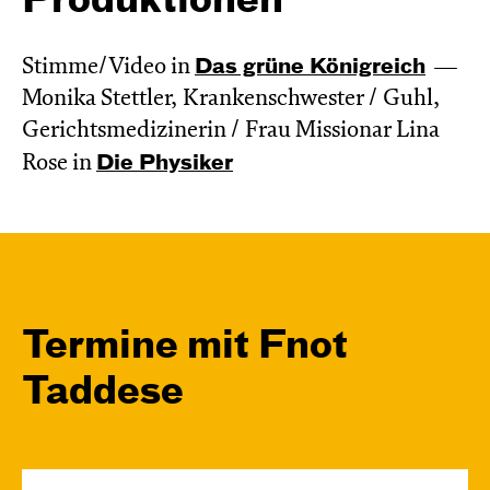
Produktionen
Stimme/Video in
Das grüne König­reich
Monika Stettler, Krankenschwester / Guhl,
Gerichtsmedizinerin / Frau Missionar Lina
Rose in
Die Physiker
Termine mit Fnot
Taddese