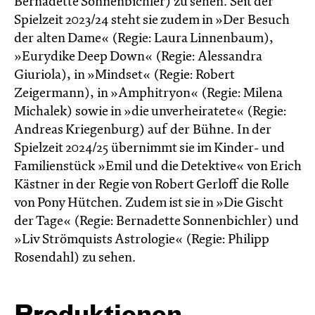
Bernadette Sonnenbichler) zu sehen. Seit der
Spielzeit 2023/24 steht sie zudem in »Der Besuch
der alten Dame« (Regie: Laura Linnenbaum),
»Eurydike Deep Down« (Regie: Alessandra
Giuriola), in »Mindset« (Regie: Robert
Zeigermann), in »Amphitryon« (Regie: Milena
Michalek) sowie in »die unverheiratete« (Regie:
Andreas Kriegenburg) auf der Bühne. In der
Spielzeit 2024/25 übernimmt sie im Kinder- und
Familienstück »Emil und die Detektive« von Erich
Kästner in der Regie von Robert Gerloff die Rolle
von Pony Hütchen. Zudem ist sie in »Die Gischt
der Tage« (Regie: Bernadette Sonnenbichler) und
»Liv Strömquists Astrologie« (Regie: Philipp
Rosendahl) zu sehen.