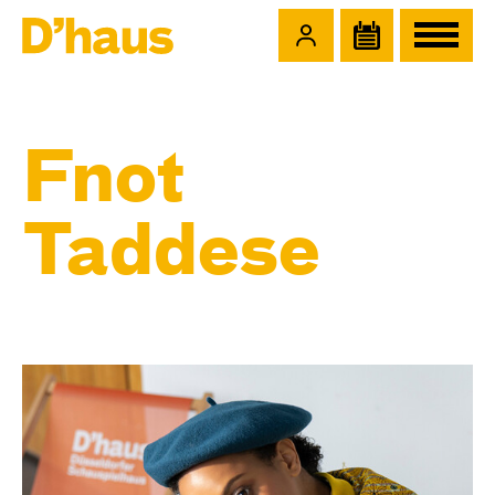
Zum Hauptinhalt springen
Zum Footer springen
Fnot
Taddese