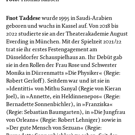
Fnot Taddese
wurde 1995 in Saudi-Arabien
geboren und wuchs in Kassel auf. Von 2018 bis
2022 studierte sie an der Theaterakademie August
Everding in München. Mit der Spielzeit 2021/22
trat sie ihr erstes Festengagement am
Düsseldorfer Schauspielhaus an. Ihr Debüt gab
sie in den Rollen der Frau Rose und Schwester
Monika in Dürrenmatts »Die Physiker« (Regie:
Robert Gerloff).​ Seitdem war und ist sie in
»Identitti« von Mithu Sanyal (Regie von Kieran
Joel), in »Annette, ein Heldinnenepos« (Regie:
Bernadette Sonnenbichler), in »Franziska«
(Regie: Sebastian Baumgarten), in »Die Jungfrau
von Orleans« (Regie: Robert Lehniger) sowie in
»Der gute Mensch von Sezuan« (Regie: