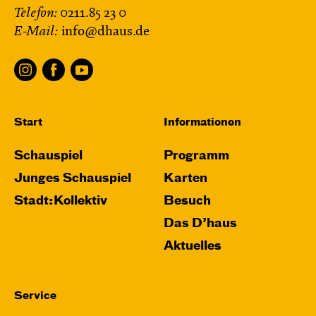
Telefon:
0211.85 23 0
E-Mail:
info@dhaus.de
Start
Informationen
Schauspiel
Programm
Junges Schauspiel
Karten
Stadt:Kollektiv
Besuch
Das D’haus
Aktuelles
Service