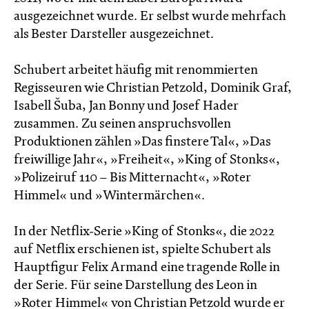
ausgezeichnet wurde. Er selbst wurde mehrfach
als Bester Darsteller ausgezeichnet.
Schubert arbeitet häufig mit renommierten
Regisseuren wie Christian Petzold, Dominik Graf,
Isabell Šuba, Jan Bonny und Josef Hader
zusammen. Zu seinen anspruchsvollen
Produktionen zählen »Das finstere Tal«, »Das
freiwillige Jahr«, »Freiheit«, »King of Stonks«,
»Polizeiruf 110 – Bis Mitternacht«, »Roter
Himmel« und »Wintermärchen«.
In der Netflix-Serie »King of Stonks«, die 2022
auf Netflix erschienen ist, spielte Schubert als
Hauptfigur Felix Armand eine tragende Rolle in
der Serie. Für seine Darstellung des Leon in
»Roter Himmel« von Christian Petzold wurde er