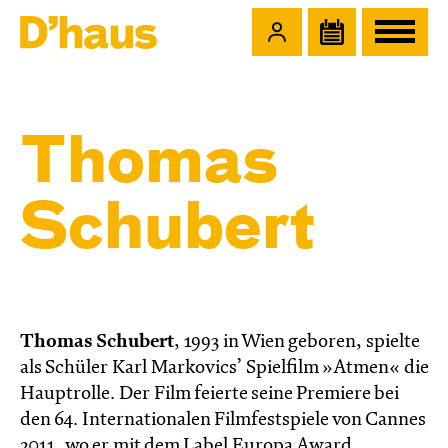
Zum Hauptinhalt springen
Zum Footer springen
Thomas
Schubert
Thomas Schubert
, 1993 in Wien geboren, spielte
als Schüler Karl Markovics’ Spielfilm »Atmen« die
Hauptrolle. Der Film feierte seine Premiere bei
den 64. Internationalen Filmfestspiele von Cannes
2011, wo er mit dem Label Europa Award