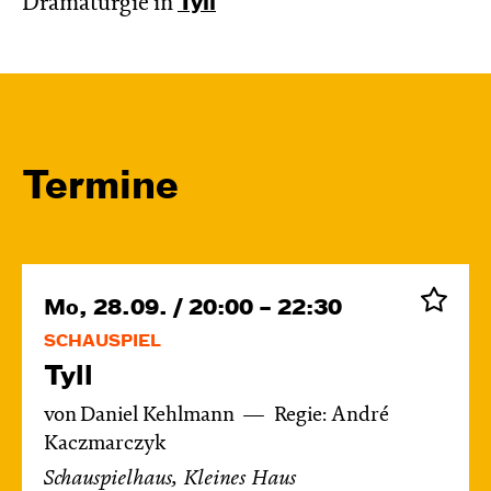
Dramaturgie in
Tyll
Termine
Mo, 28.09. / 20:00 – 22:30
SCHAUSPIEL
Tyll
von Daniel Kehlmann
Regie: André
Kaczmarczyk
Schauspielhaus, Kleines Haus