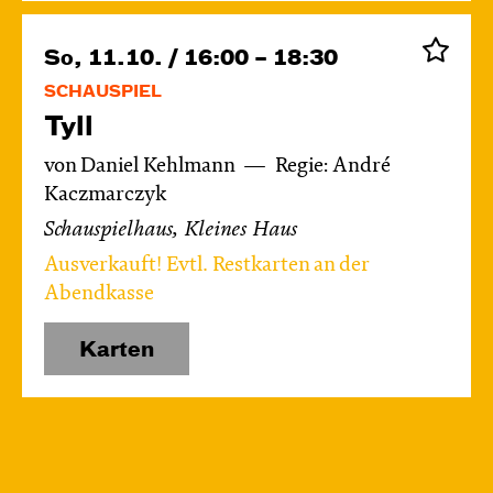
So, 11.10. / 16:00 – 18:30
SCHAUSPIEL
Tyll
von Daniel Kehlmann
Regie: André
Kaczmarczyk
Schauspielhaus, Kleines Haus
Ausverkauft! Evtl. Restkarten an der
Abendkasse
Karten