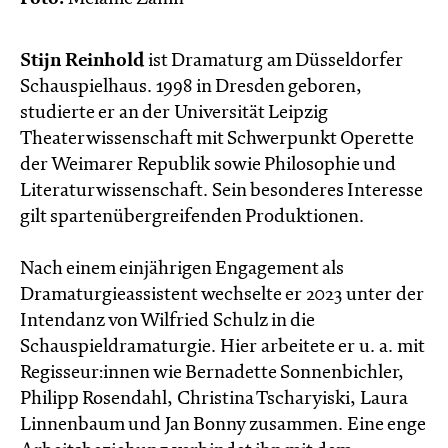
Stijn Reinhold
ist Dramaturg am Düsseldorfer
Schauspielhaus. 1998 in Dresden geboren,
studierte er an der Universität Leipzig
Theaterwissenschaft mit Schwerpunkt Operette
der Weimarer Republik sowie Philosophie und
Literaturwissenschaft. Sein besonderes Interesse
gilt spartenübergreifenden Produktionen.
Nach einem einjährigen Engagement als
Dramaturgieassistent wechselte er 2023 unter der
Intendanz von Wilfried Schulz in die
Schauspieldramaturgie. Hier arbeitete er u. a. mit
Regisseur:innen wie Bernadette Sonnenbichler,
Philipp Rosendahl, Christina Tscharyiski, Laura
Linnenbaum und Jan Bonny zusammen. Eine enge