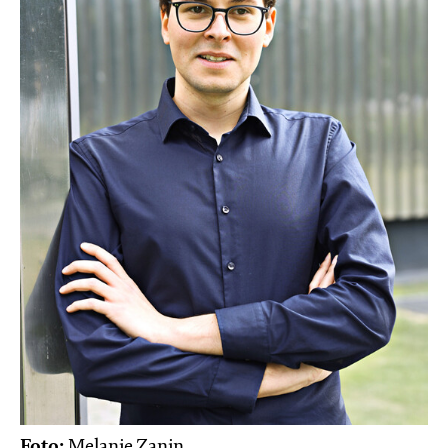
Foto:
Melanie Zanin