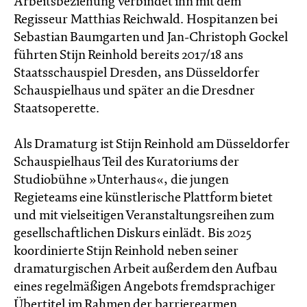
Arbeitsbeziehung verbindet ihn mit dem
Regisseur Matthias Reichwald. Hospitanzen bei
Sebastian Baumgarten und Jan-Christoph Gockel
führten Stijn Reinhold bereits 2017/18 ans
Staatsschauspiel Dresden, ans Düsseldorfer
Schauspielhaus und später an die Dresdner
Staatsoperette.
Als Dramaturg ist Stijn Reinhold am Düsseldorfer
Schauspielhaus Teil des Kuratoriums der
Studiobühne »Unterhaus«, die jungen
Regieteams eine künstlerische Plattform bietet
und mit vielseitigen Veranstaltungsreihen zum
gesellschaftlichen Diskurs einlädt. Bis 2025
koordinierte Stijn Reinhold neben seiner
dramaturgischen Arbeit außerdem den Aufbau
eines regelmäßigen Angebots fremdsprachiger
Übertitel im Rahmen der barrierearmen