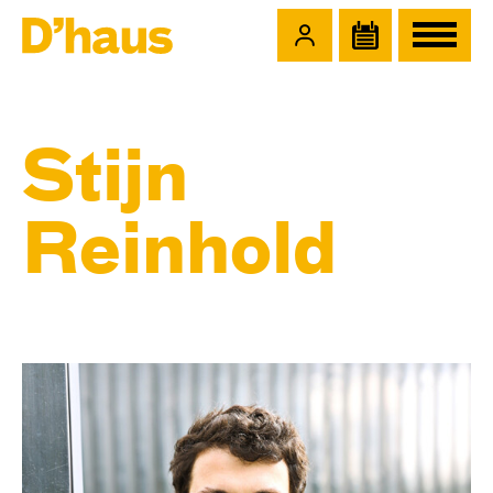
Zum Hauptinhalt springen
Zum Footer springen
Stijn
Reinhold