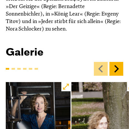
»Der Geizige« (Regie: Bernadette
Sonnenbichler), in »König Lear« (Regie: Evgeny
Titov) und in »Jeder stirbt für sich allein« (Regie:
Nora Schlocker) zu sehen.
Galerie