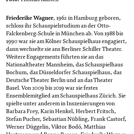
Friederike Wagner
, 1962 in Hamburg geboren,
schloss ihr Schauspielstudium an der Otto-
Falckenberg-Schule in München ab. Von 1988 bis
1990 war sie am Kölner Schauspielhaus engagiert,
dann wechselte sie ans Berliner Schiller Theater.
Weitere Engagements führten sie an das
Nationaltheater Mannheim, das Schauspielhaus
Bochum, das Düsseldorfer Schauspielhaus, das
Deutsche Theater Berlin und an das Theater
Basel. Von 2009 bis 2019 war sie festes
Ensemblemitglied am Schauspielhaus Zürich. Sie
spielte unter anderem in Inszenierungen von
Barbara Frey, Karin Henkel, Herbert Fritsch,
Stefan Pucher, Sebastian Nübling, Frank Castorf,
Werner Düggelin, Viktor Bodó, Matthias