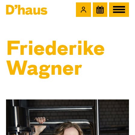
Zum Hauptinhalt springen
Zum Footer springen
Friederike
Wagner