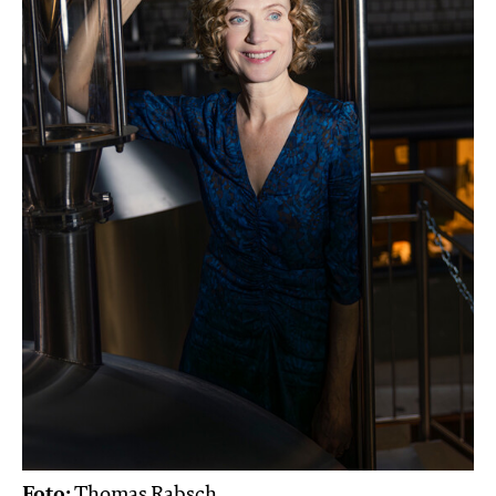
Foto:
Thomas Rabsch