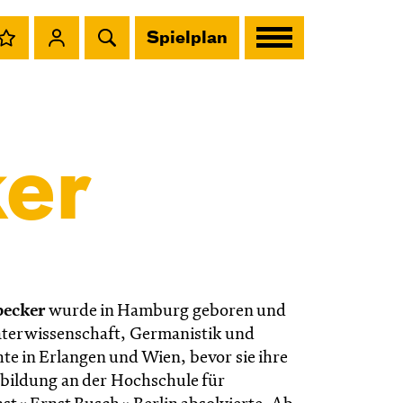
Spielplan
er
becker
wurde in Hamburg geboren und
aterwissenschaft, Germanistik und
te in Erlangen und Wien, bevor sie ihre
bildung an der Hochschule für