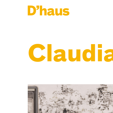
Zum Hauptinhalt springen
Zum Footer springen
Claudi