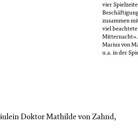
vier Spielzeit
Beschäftigung
zusammen mit
viel beachtet
Mitternacht«. 
Marius von Ma
u.a. in der S
äulein Doktor Mathilde von Zahnd,