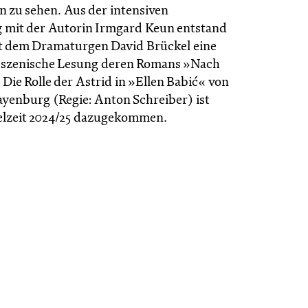
en zu sehen. Aus der intensiven
 mit der Autorin Irmgard Keun entstand
 dem Dramaturgen David Brückel eine
e szenische Lesung deren Romans »Nach
Die Rolle der Astrid in »Ellen Babić« von
yenburg (Regie: Anton Schreiber) ist
pielzeit 2024/25 dazugekommen.