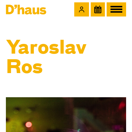
Zum Hauptinhalt springen
Zum Footer springen
Yaroslav
Ros