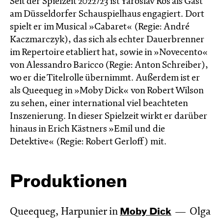
Seit der Spielzeit 2022/23 ist Yaroslav Ros als Gast
am Düsseldorfer Schauspielhaus engagiert. Dort
spielt er im Musical »Cabaret« (Regie: André
Kaczmarczyk), das sich als echter Dauerbrenner
im Repertoire etabliert hat, sowie in »Novecento«
von Alessandro Baricco (Regie: Anton Schreiber),
wo er die Titelrolle übernimmt. Außerdem ist er
als Queequeg in »Moby Dick« von Robert Wilson
zu sehen, einer international viel beachteten
Inszenierung. In dieser Spielzeit wirkt er darüber
hinaus in Erich Kästners »Emil und die
Detektive« (Regie: Robert Gerloff) mit.
Produktionen
Queequeg, Harpunier in
Moby Dick
Olga