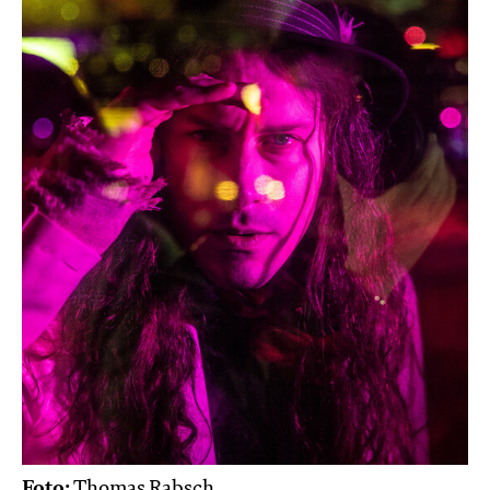
Foto:
Thomas Rabsch