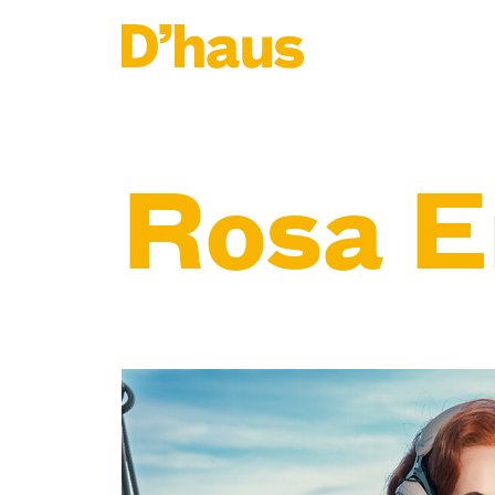
Zum Hauptinhalt springen
Zum Footer springen
Rosa E