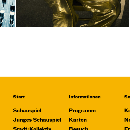
Start
Informationen
Se
Schauspiel
Programm
Ko
Junges Schauspiel
Karten
Ne
Stadt:Kollektiv
Besuch
F