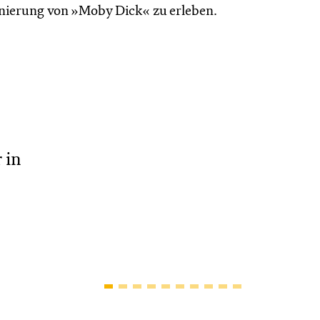
nierung von »Moby Dick« zu erleben.
 in