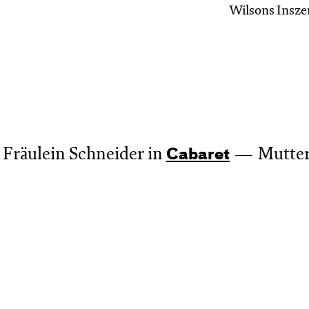
Wilsons Insze
Fräulein Schneider in
Mutter
Cabaret