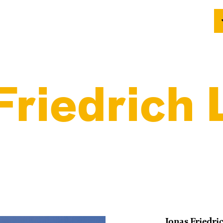
Friedrich 
Jonas Friedr