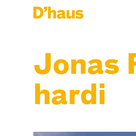
Zum Hauptinhalt springen
Zum Footer springen
Jonas 
hardi