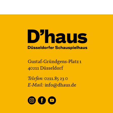
Gustaf-Gründgens-Platz 1
40211 Düsseldorf
Telefon:
0211.85 23 0
E-Mail:
info@dhaus.de