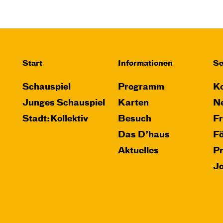
Start
Informationen
Se
Schauspiel
Programm
Ko
Junges Schauspiel
Karten
Ne
Stadt:Kollektiv
Besuch
F
Das D’haus
F
Aktuelles
P
J