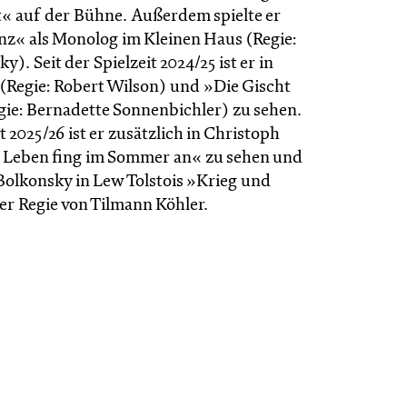
t« auf der Bühne. Außerdem spielte er
z« als Monolog im Kleinen Haus (Regie:
). Seit der Spielzeit 2024/25 ist er in
Regie: Robert Wilson) und »Die Gischt
gie: Bernadette Sonnenbichler) zu sehen.
t 2025/26 ist er zusätzlich in Christoph
 Leben fing im Sommer an« zu sehen und
 Bolkonsky in Lew Tolstois »Krieg und
er Regie von Tilmann Köhler.