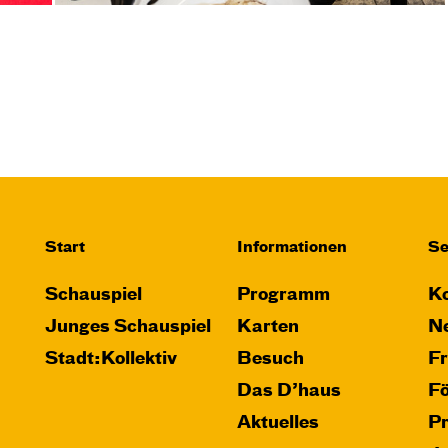
Start
Informationen
Se
Schauspiel
Programm
Ko
Junges Schauspiel
Karten
Ne
Stadt:Kollektiv
Besuch
F
Das D’haus
F
Aktuelles
P