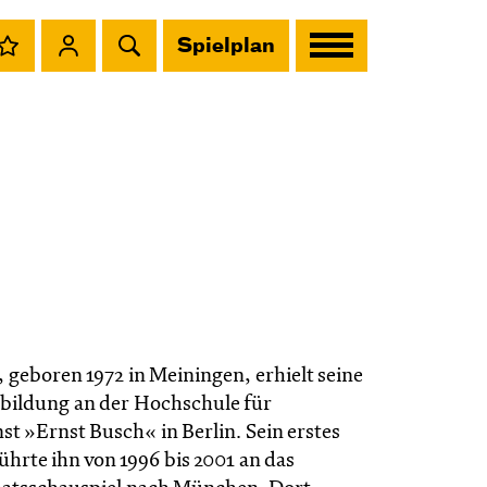
Spielplan
, geboren 1972 in Meiningen, erhielt seine
bildung an der Hochschule für
t »Ernst Busch« in Berlin. Sein erstes
hrte ihn von 1996 bis 2001 an das