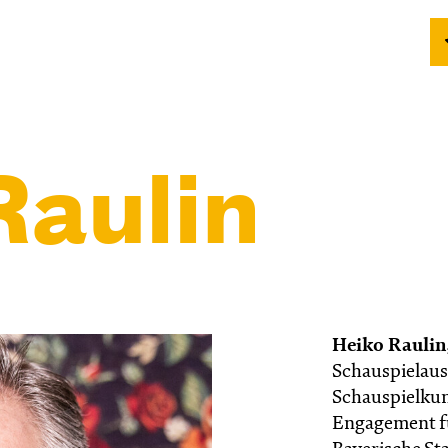
Raulin
Heiko Raulin
Schauspielaus
Schauspielkuns
Engagement fü