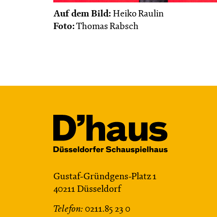
Auf dem Bild:
Heiko Raulin
Foto:
Thomas Rabsch
Gustaf-Gründgens-Platz 1
40211 Düsseldorf
Telefon:
0211.85 23 0