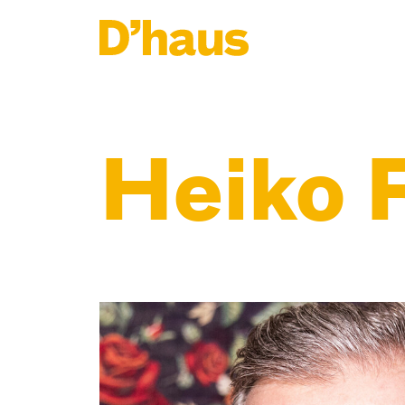
Zum Hauptinhalt springen
Zum Footer springen
Heiko 