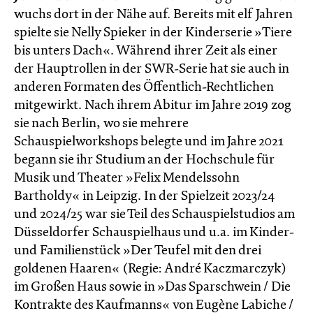
wuchs dort in der Nähe auf. Bereits mit elf Jahren
spielte sie Nelly Spieker in der Kinderserie »Tiere
bis unters Dach«. Während ihrer Zeit als einer
der Hauptrollen in der SWR-Serie hat sie auch in
anderen Formaten des Öffentlich-Rechtlichen
mitgewirkt. Nach ihrem Abitur im Jahre 2019 zog
sie nach Berlin, wo sie mehrere
Schauspielworkshops belegte und im Jahre 2021
begann sie ihr Studium an der Hochschule für
Musik und Theater »Felix Mendelssohn
Bartholdy« in Leipzig. In der Spielzeit 2023/24
und 2024/25 war sie Teil des Schauspielstudios am
Düsseldorfer Schauspielhaus und u.a. im Kinder-
und Familienstück »Der Teufel mit den drei
goldenen Haaren« (Regie: André Kaczmarczyk)
im Großen Haus sowie in »Das Sparschwein / Die
Kontrakte des Kaufmanns« von Eugène Labiche /