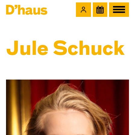
Zum Hauptinhalt springen
Zum Footer springen
Jule Schuck