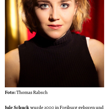
Foto:
Thomas Rabsch
Jule Schuck
wurde 2000 in Freiburg geboren und