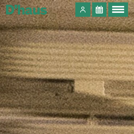
Zum Hauptinhalt springen
Zum Footer springen