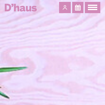
Zum Hauptinhalt springen
Zum Footer springen