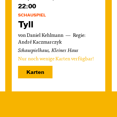
22:00
SCHAUSPIEL
Tyll
von Daniel Kehlmann
Regie:
André Kaczmarczyk
Schauspielhaus, Kleines Haus
Nur noch wenige Karten verfügbar!
Karten