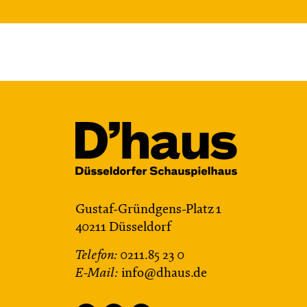
Gustaf-Gründgens-Platz 1
40211 Düsseldorf
Telefon:
0211.85 23 0
E-Mail:
info@dhaus.de