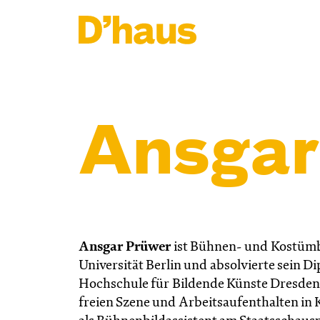
Zum Hauptinhalt springen
Zum Footer springen
Ansgar
Ansgar Prüwer
ist Bühnen- und Kostümb
Universität Berlin und absolvierte sein
Hochschule für Bildende Künste Dresden 
freien Szene und Arbeitsaufenthalten in 