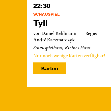
22:30
SCHAUSPIEL
Tyll
von Daniel Kehlmann
Regie:
André Kaczmarczyk
Schauspielhaus, Kleines Haus
Nur noch wenige Karten verfügbar!
Karten