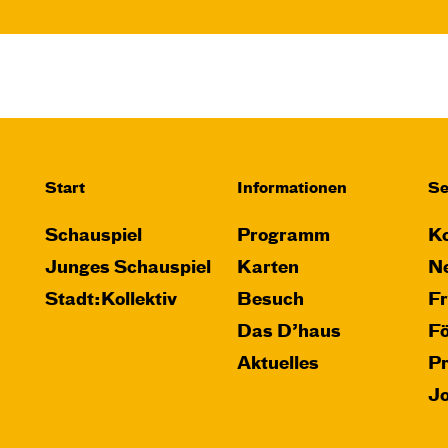
Start
Informationen
Se
Schauspiel
Programm
Ko
Junges Schauspiel
Karten
Ne
Stadt:Kollektiv
Besuch
F
Das D’haus
F
Aktuelles
P
J