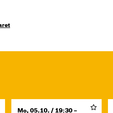
aret
Mo, 05.10. / 19:30 –