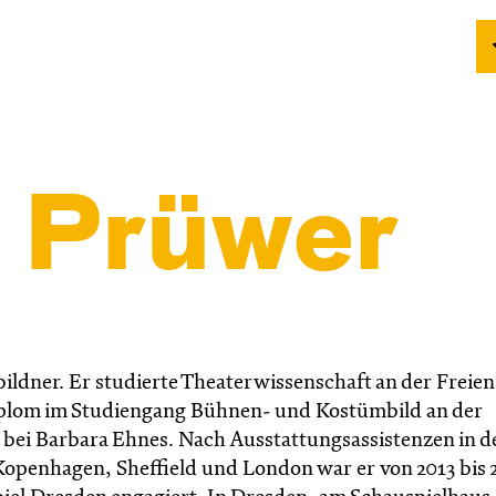
 Prüwer
ildner. Er
studierte Theaterwissenschaft an der Freien
 Diplom im Studiengang Bühnen- und Kostümbild an der
bei Barbara Ehnes. Nach Ausstattungsassistenzen in d
Kopenhagen, Sheffield und London war er von 2013 bis 