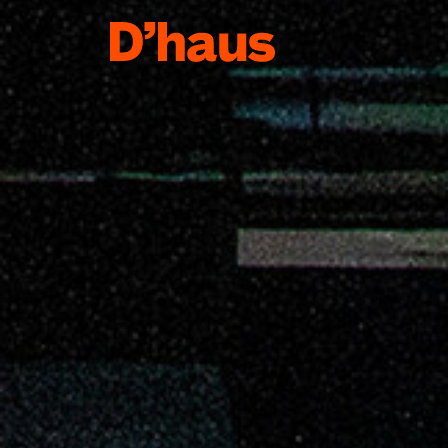
Zum Hauptinhalt springen
Zum Footer springen