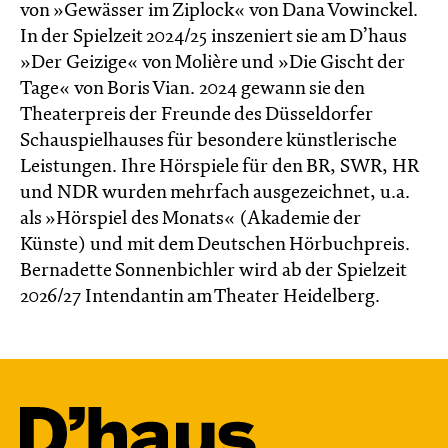
von »Gewässer im Ziplock« von Dana Vowinckel.
In der Spielzeit 2024/25 inszeniert sie am D’haus
»Der Geizige« von Molière und »Die Gischt der
Tage« von Boris Vian. 2024 gewann sie den
Theater­preis der Freunde des Düssel­dorfer
Schau­spiel­hauses für besondere künstlerische
Leistungen. Ihre Hörspiele für den BR, SWR, HR
und NDR wurden mehrfach ausgezeichnet, u.a.
als »Hörspiel des Monats« (Akademie der
Künste) und mit dem Deutschen Hörbuchpreis.
Bernadette Sonnenbichler wird ab der Spielzeit
2026/27 Intendantin am Theater Heidelberg.