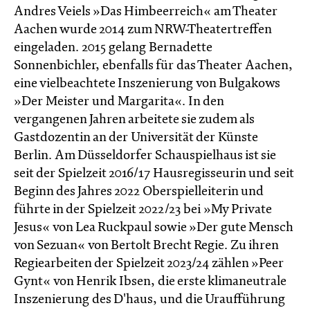
Andres Veiels »Das Himbeerreich« am Theater
Aachen wurde 2014 zum NRW-Theatertreffen
eingeladen. 2015 gelang Bernadette
Sonnenbichler, ebenfalls für das Theater Aachen,
eine vielbeachtete Inszenierung von Bulgakows
»Der Meister und Margarita«. In den
vergangenen Jahren arbeitete sie zudem als
Gastdozentin an der Universität der Künste
Berlin. Am Düsseldorfer Schauspielhaus ist sie
seit der Spielzeit 2016/17 Hausregisseurin und seit
Beginn des Jahres 2022 Oberspielleiterin und
führte in der Spielzeit 2022/23 bei »My Private
Jesus« von Lea Ruckpaul sowie »Der gute Mensch
von Sezuan« von Bertolt Brecht Regie. Zu ihren
Regiearbeiten der Spielzeit 2023/24 zählen »Peer
Gynt« von Henrik Ibsen, die erste klimaneutrale
Inszenierung des D'haus, und die Uraufführung