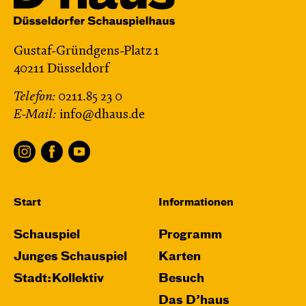
Gustaf-Gründgens-Platz 1
40211 Düsseldorf
Telefon:
0211.85 23 0
E-Mail:
info@dhaus.de
Start
Informationen
Schauspiel
Programm
Junges Schauspiel
Karten
Stadt:Kollektiv
Besuch
Das D’haus