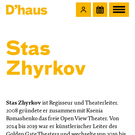
Zum Hauptinhalt springen
Zum Footer springen
Stas
Zhyrkov
Stas Zhyrkov
ist Regisseur und Theaterleiter.
2008 gründete er zusammen mit Ksenia
Romashenko das freie Open View Theater. Von
2014 bis 2019 war er künstlerischer Leiter des
Golden Gate Theaters und wechselte von 2019 bis