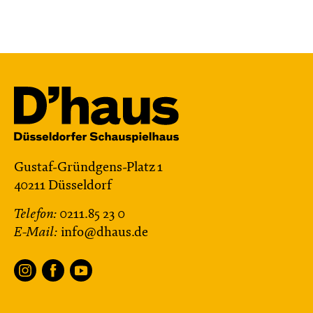
Gustaf-Gründgens-Platz 1
40211 Düsseldorf
Telefon:
0211.85 23 0
E-Mail:
info@dhaus.de