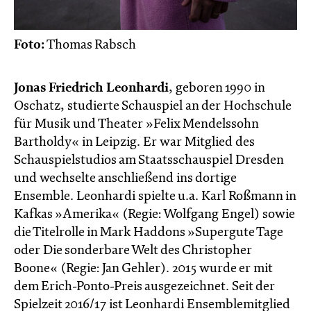
Foto:
Thomas Rabsch
Jonas Friedrich Leonhardi
, geboren 1990 in
Oschatz, studierte Schauspiel an der Hochschule
für Musik und Theater »Felix Mendelssohn
Bartholdy« in Leipzig. Er war Mitglied des
Schauspielstudios am Staatsschauspiel Dresden
und wechselte anschließend ins dortige
Ensemble. Leonhardi spielte u.a. Karl Roßmann in
Kafkas »Amerika« (Regie: Wolfgang Engel) sowie
die Titelrolle in Mark Haddons »Supergute Tage
oder Die sonderbare Welt des Christopher
Boone« (Regie: Jan Gehler). 2015 wurde er mit
dem Erich-Ponto-Preis ausgezeichnet. Seit der
Spielzeit 2016/17 ist Leonhardi Ensemblemitglied