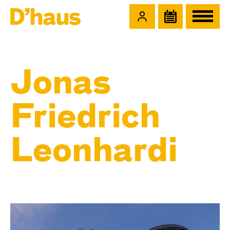
Zum Hauptinhalt springen
Zum Footer springen
Jonas
Friedrich
Leon­hardi