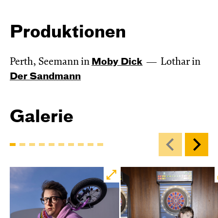
Produktionen
Perth, Seemann in
Moby Dick
Lothar in
Der Sandmann
Galerie