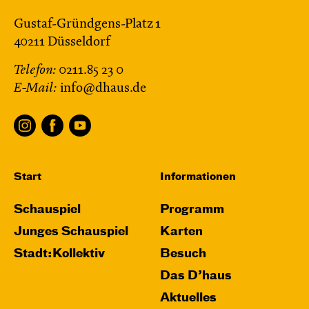
Gustaf-Gründgens-Platz 1
40211 Düsseldorf
Telefon:
0211.85 23 0
E-Mail:
info@dhaus.de
Start
Informationen
Schauspiel
Programm
Junges Schauspiel
Karten
Stadt:Kollektiv
Besuch
Das D’haus
Aktuelles