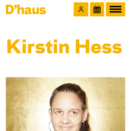
Zum Hauptinhalt springen
Zum Footer springen
Kirstin Hess