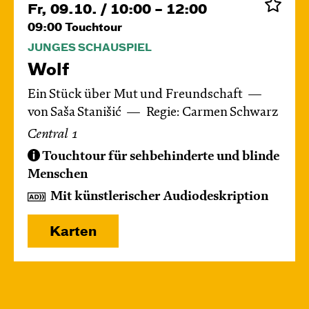
Fr, 09.10. / 10:00 – 12:00
09:00
Touchtour
JUNGES SCHAUSPIEL
Wolf
Ein Stück über Mut und Freundschaft
von Saša Stanišić
Regie: Carmen Schwarz
Central 1
Touchtour für sehbehinderte und blinde
Menschen
Mit künstlerischer Audiodeskription
Karten
Di, 13.10. / 10:00 – 10:45