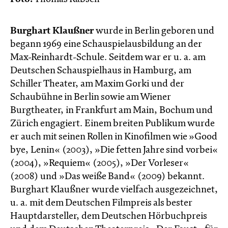
Burghart Klaußner
wurde in Berlin geboren und
begann 1969 eine Schauspielausbildung an der
Max-Reinhardt-Schule. Seitdem war er u. a. am
Deutschen Schauspielhaus in Hamburg, am
Schiller Theater, am Maxim Gorki und der
Schaubühne in Berlin sowie am Wiener
Burgtheater, in Frankfurt am Main, Bochum und
Zürich engagiert. Einem breiten Publikum wurde
er auch mit seinen Rollen in Kinofilmen wie »Good
bye, Lenin« (2003), »Die fetten Jahre sind vorbei«
(2004), »Requiem« (2005), »Der Vorleser«
(2008) und »Das weiße Band« (2009) bekannt.
Burghart Klaußner wurde vielfach ausgezeichnet,
u. a. mit dem Deutschen Filmpreis als bester
Hauptdarsteller, dem Deutschen Hörbuchpreis