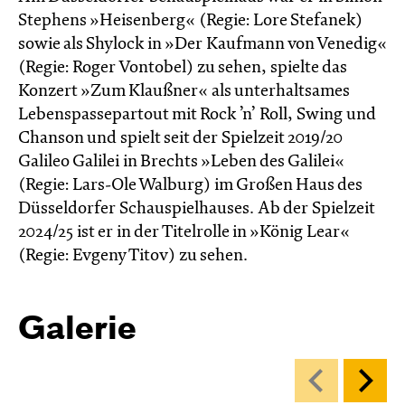
Stephens »Heisenberg« (Regie: Lore Stefanek)
sowie als Shylock in »Der Kaufmann von Venedig«
(Regie: Roger Vontobel) zu sehen, spielte das
Konzert »Zum Klaußner« als unterhaltsames
Lebenspassepartout mit Rock ’n’ Roll, Swing und
Chanson und spielt seit der Spielzeit 2019/20
Galileo Galilei in Brechts »Leben des Galilei«
(Regie: Lars-Ole Walburg) im Großen Haus des
Düsseldorfer Schauspielhauses. Ab der Spielzeit
2024/25 ist er in der Titelrolle in »König Lear«
(Regie: Evgeny Titov) zu sehen.
Galerie