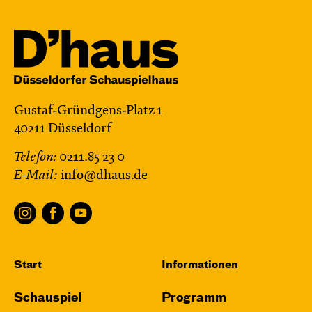
Gustaf-Gründgens-Platz 1
40211 Düsseldorf
Telefon:
0211.85 23 0
E-Mail:
info@dhaus.de
Start
Informationen
Schauspiel
Programm