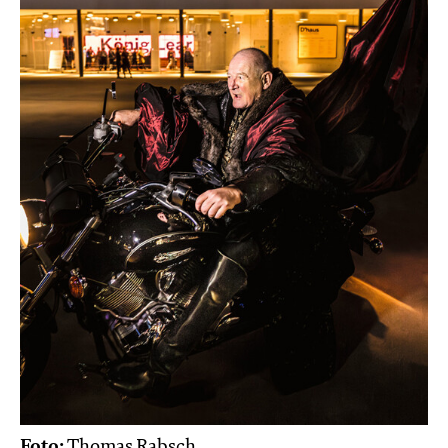
Foto:
Thomas Rabsch