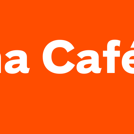
a Caf