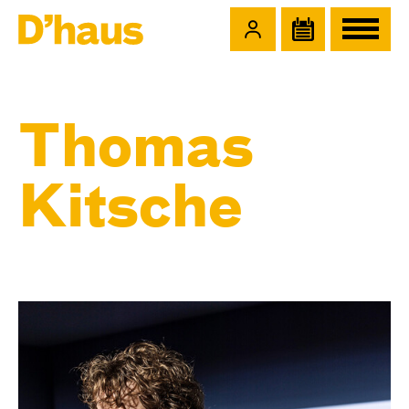
Zum Hauptinhalt springen
Zum Footer springen
Thomas
Kitsche