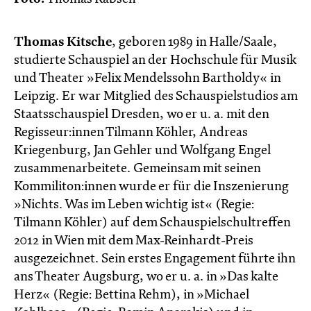
Thomas Kitsche
, geboren 1989 in Halle/Saale,
studierte Schauspiel an der Hochschule für Musik
und Theater »Felix Mendelssohn Bartholdy« in
Leipzig. Er war Mitglied des Schauspielstudios am
Staatsschauspiel Dresden, wo er u. a. mit den
Regisseur:innen Tilmann Köhler, Andreas
Kriegenburg, Jan Gehler und Wolfgang Engel
zusammenarbeitete. Gemeinsam mit seinen
Kommiliton:innen wurde er für die Inszenierung
»Nichts. Was im Leben wichtig ist« (Regie:
Tilmann Köhler) auf dem Schauspielschultreffen
2012 in Wien mit dem Max-Reinhardt-Preis
ausgezeichnet. Sein erstes Engagement führte ihn
ans Theater Augsburg, wo er u. a. in »Das kalte
Herz« (Regie: Bettina Rehm), in »Michael