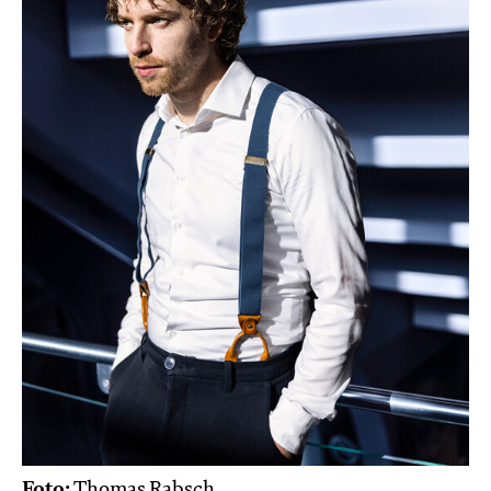
Foto:
Thomas Rabsch