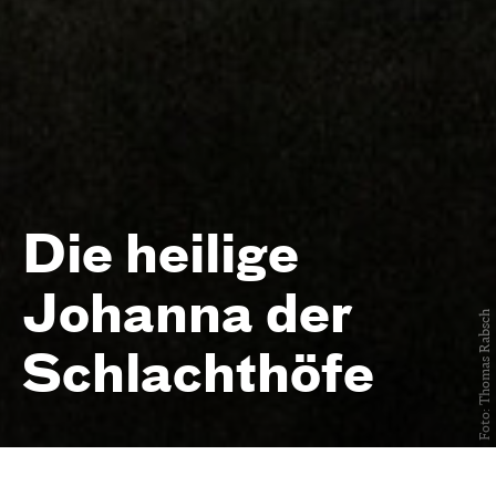
Die heilige
Johanna der
Foto: Thomas Rabsch
Schlacht­höfe