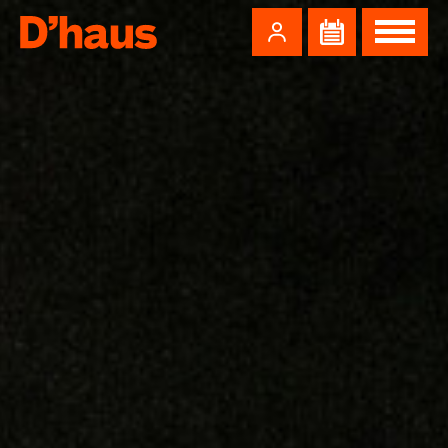
Zum Hauptinhalt springen
Zum Footer springen