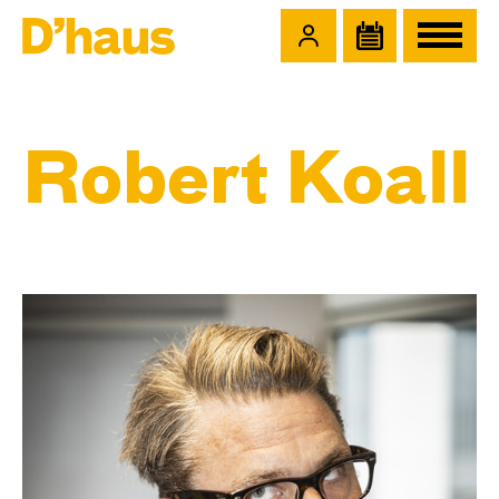
Zum Hauptinhalt springen
Zum Footer springen
Robert Koall