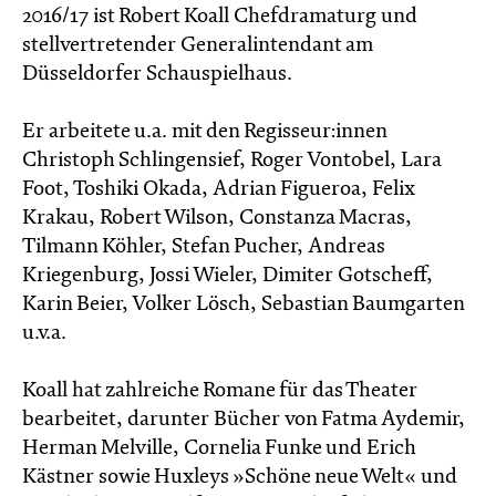
2016/17 ist Robert Koall Chefdramaturg und
stellvertretender Generalintendant am
Düsseldorfer Schauspielhaus.
Er arbeitete u.a. mit den Regisseur:innen
Christoph Schlingensief, Roger Vontobel, Lara
Foot, Toshiki Okada, Adrian Figueroa, Felix
Krakau, Robert Wilson, Constanza Macras,
Tilmann Köhler, Stefan Pucher, Andreas
Kriegenburg, Jossi Wieler, Dimiter Gotscheff,
Karin Beier, Volker Lösch, Sebastian Baumgarten
u.v.a.
Koall hat zahlreiche Romane für das Theater
bearbeitet, darunter Bücher von Fatma Aydemir,
Herman Melville, Cornelia Funke und Erich
Kästner sowie Huxleys »Schöne neue Welt« und