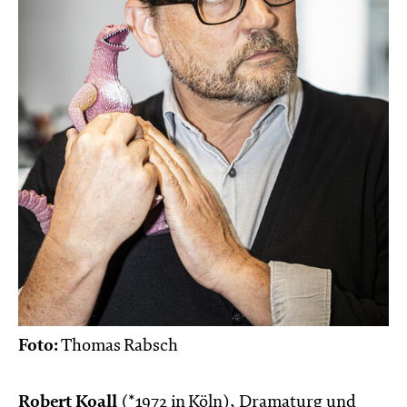
Foto:
Thomas Rabsch
Robert Koall
(*1972 in Köln), Dramaturg und