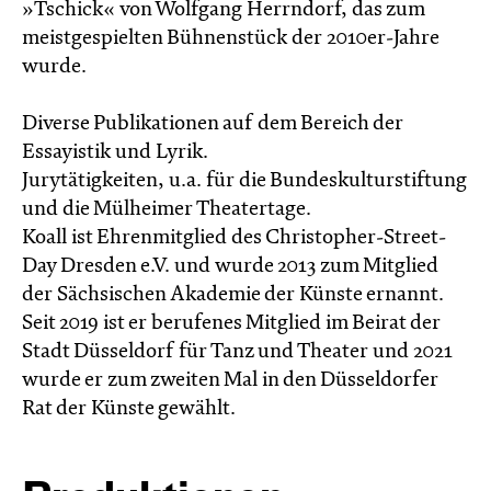
»Tschick« von Wolfgang Herrndorf, das zum
meistgespielten Bühnenstück der 2010er-Jahre
wurde.
Diverse Publikationen auf dem Bereich der
Essayistik und Lyrik.
Jurytätigkeiten, u.a. für die Bundeskulturstiftung
und die Mülheimer Theatertage.
Koall ist Ehrenmitglied des Christopher-Street-
Day Dresden e.V. und wurde 2013 zum Mitglied
der Sächsischen Akademie der Künste ernannt.
Seit 2019 ist er berufenes Mitglied im Beirat der
Stadt Düsseldorf für Tanz und Theater und 2021
wurde er zum zweiten Mal in den Düsseldorfer
Rat der Künste gewählt.