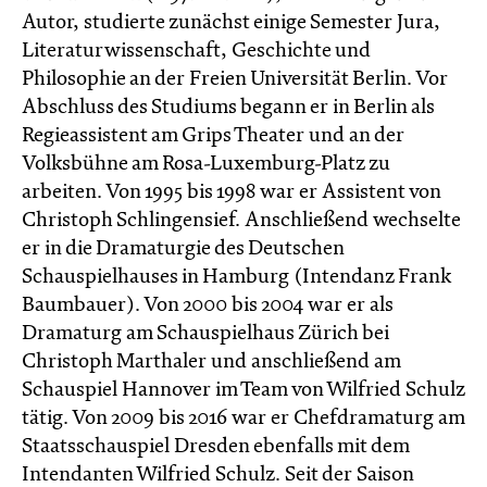
Autor, studierte zunächst einige Semester Jura,
Literaturwissenschaft, Geschichte und
Philosophie an der Freien Universität Berlin. Vor
Abschluss des Studiums begann er in Berlin als
Regieassistent am Grips Theater und an der
Volksbühne am Rosa-Luxemburg-Platz zu
arbeiten. Von 1995 bis 1998 war er Assistent von
Christoph Schlingensief. Anschließend wechselte
er in die Dramaturgie des Deutschen
Schauspielhauses in Hamburg (Intendanz Frank
Baumbauer). Von 2000 bis 2004 war er als
Dramaturg am Schauspielhaus Zürich bei
Christoph Marthaler und anschließend am
Schauspiel Hannover im Team von Wilfried Schulz
tätig. Von 2009 bis 2016 war er Chefdramaturg am
Staatsschauspiel Dresden ebenfalls mit dem
Intendanten Wilfried Schulz. Seit der Saison