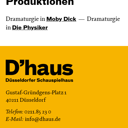
Produktionen
Dramaturgie in
Moby Dick
Dramaturgie
in
Die Physiker
Gustaf-Gründgens-Platz 1
40211 Düsseldorf
Telefon:
0211.85 23 0
E-Mail:
info@dhaus.de