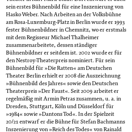
sein erstes Bühnenbild für eine Inszenierung von
Hasko Weber. Nach Arbeiten an der Volksbühne
am Rosa-Luxemburg-Platz in Berlin wurde er 1993
fester Bühnenbildner in Chemnitz, wo er erstmals
mit dem Regisseur Michael Thalheimer
zusammenarbeitete, dessen ständiger
Bühnenbildner er seitdem ist. 2002 wurde er für
den Nestroy-Theaterpreis nominiert. Für sein
Bühnenbild für »Die Ratten« am Deutschen
Theater Berlin erhielt er 2008 die Auszeichnung
»Bühnenbild des Jahres« sowie den Deutschen
Theaterpreis »Der Faust«. Seit 2009 arbeitet er
regelmäßig mit Armin Petras zusammen, u. a. in
Dresden, Stuttgart, Köln und Düsseldorf für
»1984« sowie »Dantons Tod«. In der Spielzeit
20/21 entwarf er die Bühne für Stefan Bachmanns
Inszenierung von »Reich des Todes« von Rainald