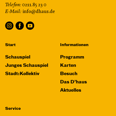
Telefon:
0211.85 23 0
E-Mail:
info@dhaus.de
Start
Informationen
Schauspiel
Programm
Junges Schauspiel
Karten
Stadt:Kollektiv
Besuch
Das D’haus
Aktuelles
Service