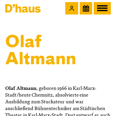
Zum Hauptinhalt springen
Zum Footer springen
Olaf
Altmann
Olaf Altmann
, geboren 1966 in Karl-Marx-
Stadt/heute Chemnitz, absolvierte eine
Ausbildung zum Stuckateur und war
anschließend Bühnentechniker am Städtischen
Theater in Karl-Marx-Stadt. Dort entwarf er auch