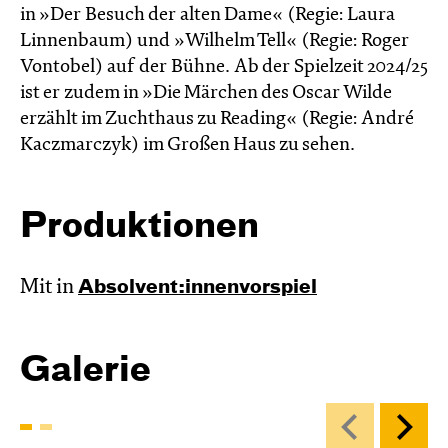
in »Der Besuch der alten Dame« (Regie: Laura
Linnenbaum) und »Wilhelm Tell« (Regie: Roger
Vontobel) auf der Bühne. Ab der Spielzeit 2024/25
ist er zudem in »Die Märchen des Oscar Wilde
erzählt im Zucht­haus zu Reading« (Regie: André
Kacz­marc­zyk) im Großen Haus zu sehen.
Produktionen
Mit in
Absol­vent:innen­vor­spiel
Galerie