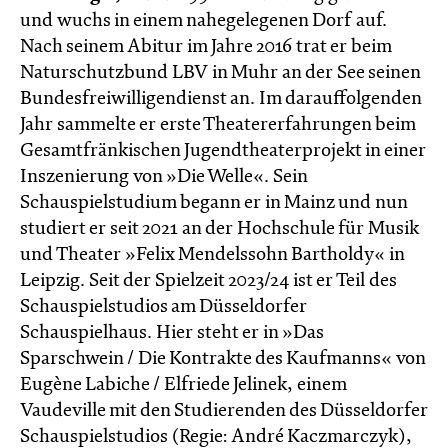
und wuchs in einem nahegelegenen Dorf auf.
Nach seinem Abitur im Jahre 2016 trat er beim
Naturschutzbund LBV in Muhr an der See seinen
Bundesfreiwilligendienst an. Im darauffolgenden
Jahr sammelte er erste Theatererfahrungen beim
Gesamtfränkischen Jugendtheaterprojekt in einer
Inszenierung von »Die Welle«. Sein
Schauspielstudium begann er in Mainz und nun
studiert er seit 2021 an der Hochschule für Musik
und Theater »Felix Mendelssohn Bartholdy« in
Leipzig. Seit der Spielzeit 2023/24 ist er Teil des
Schauspielstudios am Düsseldorfer
Schauspielhaus. Hier steht er in »Das
Sparschwein / Die Kontrakte des Kaufmanns« von
Eugène Labiche / Elfriede Jelinek, einem
Vaudeville mit den Studierenden des Düsseldorfer
Schauspielstudios (Regie: André Kaczmarczyk),