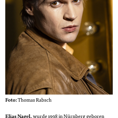
Foto:
Thomas Rabsch
Elias Nagel,
wurde 1998 in Nürnberg geboren