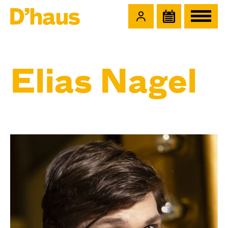
Zum Hauptinhalt springen
Zum Footer springen
Elias Nagel