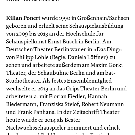
Kilian Ponert
wurde 1990 in Großenhain/Sachsen
geboren und erhielt seine Schauspielausbildung
von 2009 bis 2013 an der Hochschule für
Schauspielkunst Ernst Busch in Berlin. Am
Deutschen Theater Berlin war er in »Das Ding«
von Philipp Löhle (Regie: Daniela Löffner) zu
sehen und arbeitete außerdem am Maxim Gorki
Theater, der Schaubühne Berlin und am bat-
Studiotheater. Als festes Ensemblemitglied
wechselte er 2013 an das Grips Theater Berlin und
arbeitete u.a. mit Florian Fiedler, Hannah
Biedermann, Franziska Steiof, Robert Neumann
und Frank Panhans. In der Zeitschrift Theater
heute wurde er 2014 als Bester
Nachwuchsschauspieler nominiert und erhielt