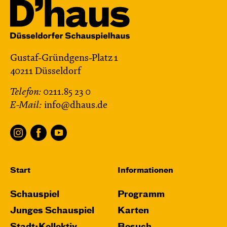
Gustaf-Gründgens-Platz 1
40211 Düsseldorf
Telefon:
0211.85 23 0
E-Mail:
info@dhaus.de
Start
Informationen
Schauspiel
Programm
Junges Schauspiel
Karten