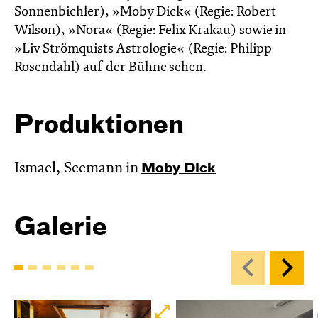
Sonnenbichler), »Moby Dick« (Regie: Robert
Wilson), »Nora« (Regie: Felix Krakau) sowie in
»Liv Strömquists Astrologie« (Regie: Philipp
Rosendahl) auf der Bühne sehen.
Produktionen
Ismael, Seemann in
Moby Dick
Galerie