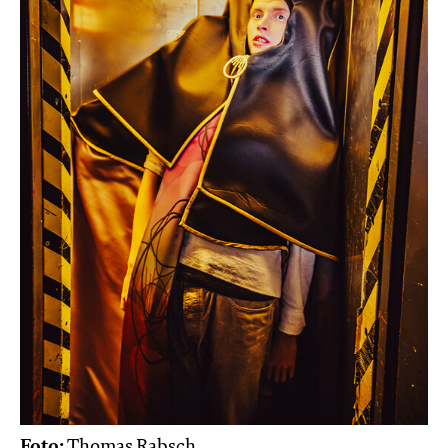
Foto:
Thomas Rabsch