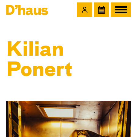
Zum Hauptinhalt springen
Zum Footer springen
Kilian
Ponert