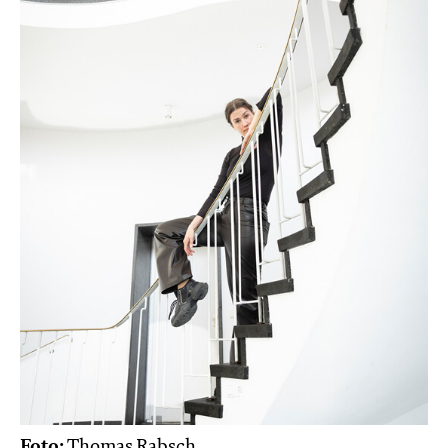
Foto:
Thomas Rabsch