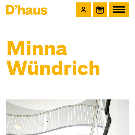
Zum Hauptinhalt springen
Zum Footer springen
Minna
Wündrich