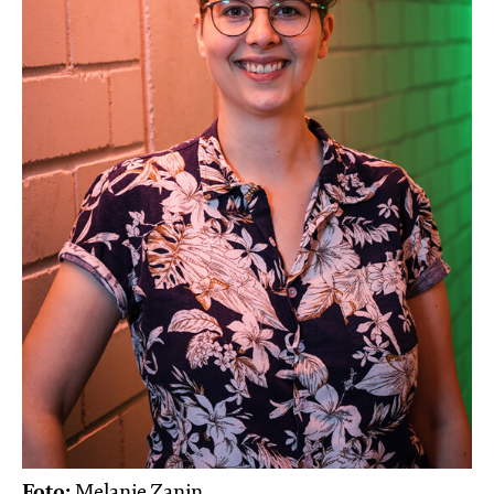
Foto:
Melanie Zanin