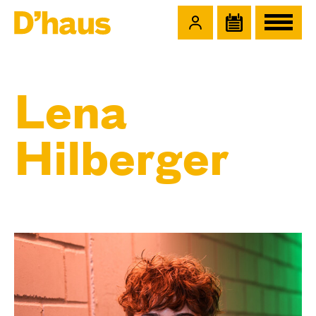
Zum Hauptinhalt springen
Zum Footer springen
Lena
Hilberger