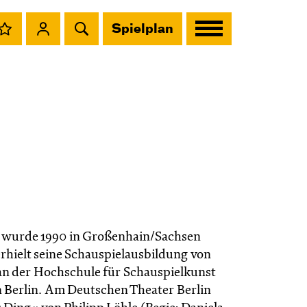
Spielplan
t
wurde 1990 in Großenhain/Sachsen
rhielt seine Schauspielausbildung von
 an der Hochschule für Schauspielkunst
n Berlin. Am Deutschen Theater Berlin