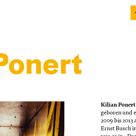
Ponert
Kilian Poner
geboren und e
2009 bis 2013
Ernst Busch i