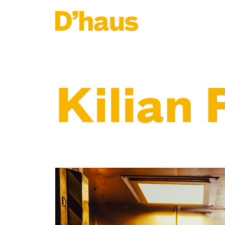
Zum Hauptinhalt springen
Zum Footer springen
Kilian 