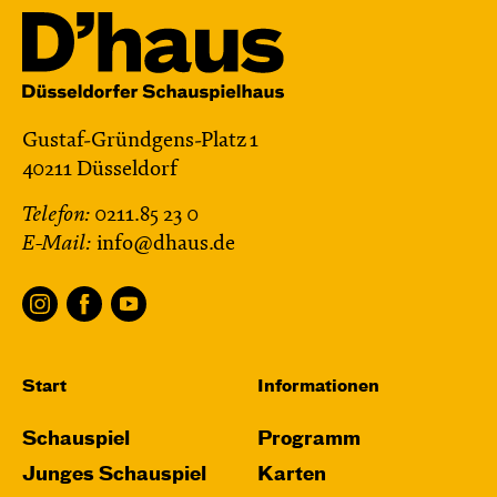
Gustaf-Gründgens-Platz 1
40211 Düsseldorf
Telefon:
0211.85 23 0
E-Mail:
info@dhaus.de
Start
Informationen
Schauspiel
Programm
Junges Schauspiel
Karten