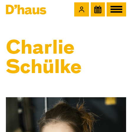
Zum Hauptinhalt springen
Zum Footer springen
Charlie
Schülke