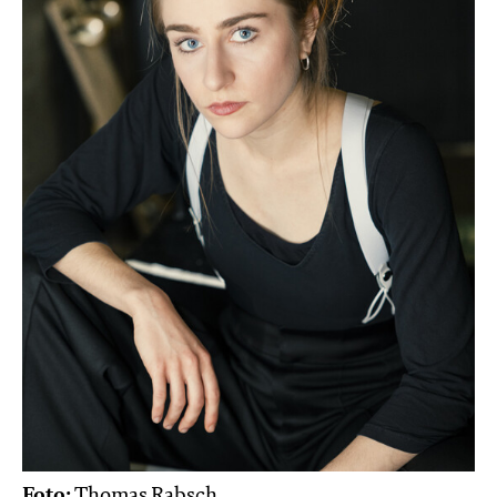
Foto:
Thomas Rabsch