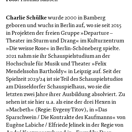
Charlie Schülke
wurde 2000 in Bamberg
geboren und wuchs in Berlin auf, wo sie seit 2015
in Projekten der freien Gruppe »Departure –
Theater im Sturm und Drang« im Kulturzentrum
»Die weisse Rose« in Berlin-Schöneberg spielte.
2021 nahm sie ihr Schauspielstudium an der
Hochschule für Musik und Theater »Felix
Mendelssohn Bartholdy« in Leipzig auf. Seit der
Spielzeit 2023/24 ist sie Teil des Schauspielstudios
am Düsseldorfer Schauspielhaus, wo sie die
letzten zwei Jahre ihrer Ausbildung absolviert. Zu
sehen ist sie hier u.a. als eine der drei Hexen in
»Macbeth« (Regie: Evgeny Titov), in »Das
Sparschwein / Die Kontrakte des Kaufmanns« von
Eugène Labiche / Elfriede Jelinek in der Regie von