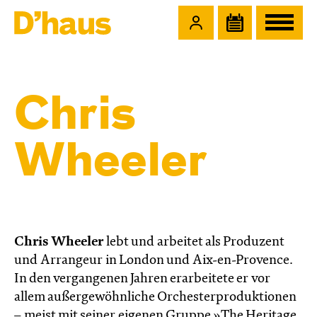
Zum Hauptinhalt springen
Zum Footer springen
Chris
Wheeler
Chris Wheeler
lebt und arbeitet als Produzent
und Arrangeur in London und Aix-en-Provence.
In den vergangenen Jahren erarbeitete er vor
allem außergewöhnliche Orchesterproduktionen
– meist mit seiner eigenen Gruppe »The Heritage