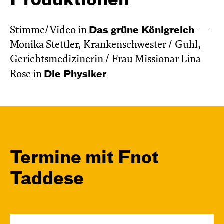
Produktionen
Stimme/Video in
Das grüne König­reich
Monika Stettler, Krankenschwester / Guhl,
Gerichtsmedizinerin / Frau Missionar Lina
Rose in
Die Physiker
Termine mit Fnot
Taddese