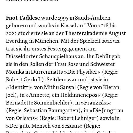
Fnot Taddese
wurde 1995 in Saudi-Arabien
geboren und wuchs in Kassel auf. Von 2018 bis
2022 studierte sie an der Theaterakademie August
Everding in München. Mit der Spielzeit 2021/22
trat sie ihr erstes Festengagement am
Düsseldorfer Schauspielhaus an. Ihr Debüt gab
sie in den Rollen der Frau Rose und Schwester
Monika in Dürrenmatts »Die Physiker« (Regie:
Robert Gerloff).​ Seitdem war und ist sie in
»Identitti« von Mithu Sanyal (Regie von Kieran
Joel), in »Annette, ein Heldinnenepos« (Regie:
Bernadette Sonnenbichler), in »Franziska«
(Regie: Sebastian Baumgarten), in »Die Jungfrau
von Orleans« (Regie: Robert Lehniger) sowie in
»Der gute Mensch von Sezuan« (Regie: