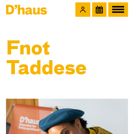
Zum Hauptinhalt springen
Zum Footer springen
Fnot
Taddese