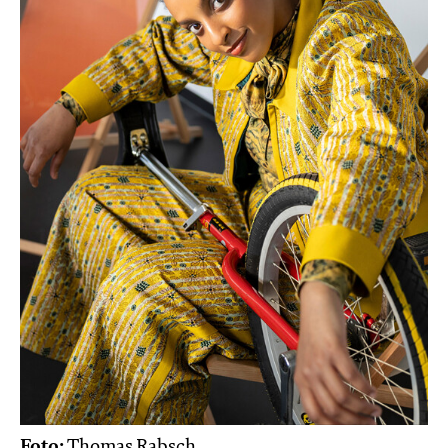
Foto:
Thomas Rabsch