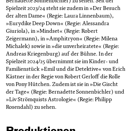
Bernadette Sonnenbichler) zu sehen. Seit der
Spielzeit 2023/24 steht sie zudem in »Der Besuch
der alten Dame« (Regie: Laura Linnenbaum),
»Eurydike Deep Down« (Regie: Alessandra
Giuriola), in »Mindset« (Regie: Robert
Zeigermann), in »Amphitryon« (Regie: Milena
Michalek) sowie in »die unverheiratete« (Regie:
Andreas Kriegenburg) auf der Bühne. In der
Spielzeit 2024/25 übernimmt sie im Kinder- und
Familienstück »Emil und die Detektive« von Erich
Kästner in der Regie von Robert Gerloff die Rolle
von Pony Hütchen. Zudem ist sie in »Die Gischt
der Tage« (Regie: Bernadette Sonnenbichler) und
»Liv Strömquists Astrologie« (Regie: Philipp
Rosendahl) zu sehen.