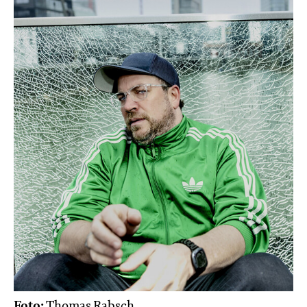
Foto:
Thomas Rabsch