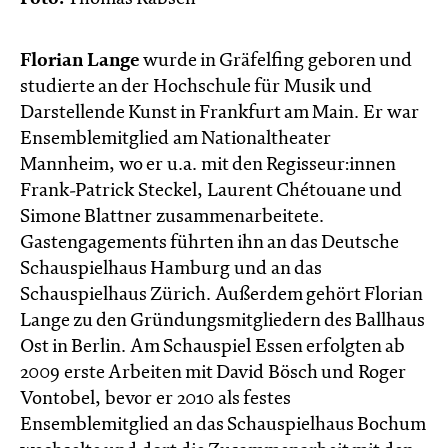
Florian Lange
wurde in Gräfelfing geboren und
studierte an der Hochschule für Musik und
Darstellende Kunst in Frankfurt am Main. Er war
Ensemblemitglied am Nationaltheater
Mannheim, wo er u.a. mit den Regisseur:innen
Frank-Patrick Steckel, Laurent Chétouane und
Simone Blattner zusammenarbeitete.
Gastengagements führten ihn an das Deutsche
Schauspielhaus Hamburg und an das
Schauspielhaus Zürich. Außerdem gehört Florian
Lange zu den Gründungsmitgliedern des Ballhaus
Ost in Berlin. Am Schauspiel Essen erfolgten ab
2009 erste Arbeiten mit David Bösch und Roger
Vontobel, bevor er 2010 als festes
Ensemblemitglied an das Schauspielhaus Bochum