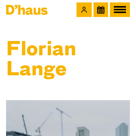
Zum Hauptinhalt springen
Zum Footer springen
Florian
Lange