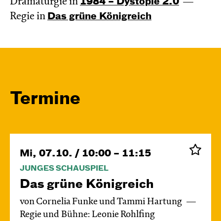
Dramaturgie in
1984 – Dystopie 2.0
Regie in
Das grüne König­reich
Termine
Mi, 07.10. / 10:00 – 11:15
JUNGES SCHAUSPIEL
Das grüne König­reich
von Cornelia Funke und Tammi Hartung
Regie und Bühne: Leonie Rohlfing