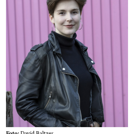
Foto:
David Baltzer