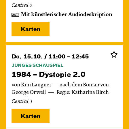
Central 2
Mit künstlerischer Audiodeskription
Karten
Do, 15.10. / 11:00 – 12:45
JUNGES SCHAUSPIEL
1984 – Dystopie 2.0
von Kim Langner — nach dem Roman von
George Orwell
Regie: Katharina Birch
Central 1
Karten