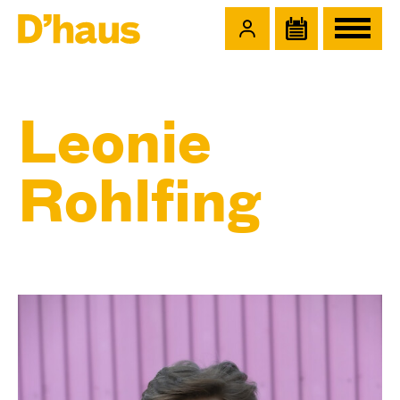
Zum Hauptinhalt springen
Zum Footer springen
Leonie
Rohlfing