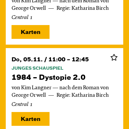
von Kim Langner — nach dem Roman von
George Orwell
Regie: Katharina Birch
Central 1
Karten
Do, 05.11. / 11:00 – 12:45
JUNGES SCHAUSPIEL
1984 – Dystopie 2.0
von Kim Langner — nach dem Roman von
George Orwell
Regie: Katharina Birch
Central 1
Karten