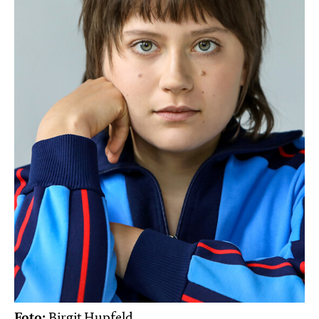
Foto:
Birgit Hupfeld