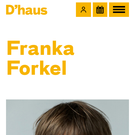
Zum Hauptinhalt springen
Zum Footer springen
Franka
Forkel