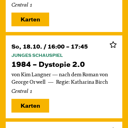
Central 1
Karten
So, 18.10. / 16:00 – 17:45
JUNGES SCHAUSPIEL
1984 – Dystopie 2.0
von Kim Langner — nach dem Roman von
George Orwell
Regie: Katharina Birch
Central 1
Karten