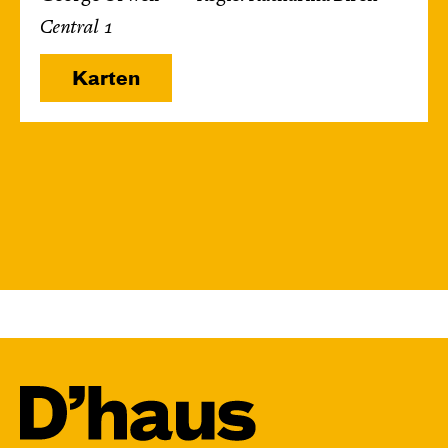
Central 1
Karten