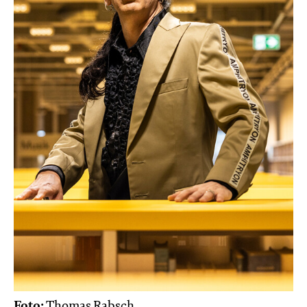
Foto:
Thomas Rabsch