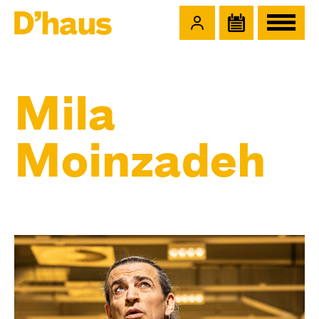
Zum Hauptinhalt springen
Zum Footer springen
Mila
Moinzadeh