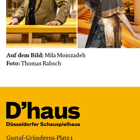
Auf dem Bild:
Mila Moinzadeh
Foto:
Thomas Rabsch
Gustaf-Gründgens-Platz 1