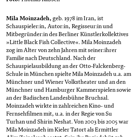
Mila Moinzadeh,
geb. 1978 im Iran, ist
Schauspieler:in, Autor:in, Regisseur:in und
Mitbegründer:in des Berliner Künstlerkollektives
»Little Black Fish Collective«. Mila Moinzadeh
zog im Alter von zehn Jahren mit seiner:ihrer
Familie nach Deutschland. Nach der
Schauspielausbildung an der Otto-Falckenberg-
Schule in München spielte Mila Moinzadeh u.a. am
Münchner und Wiener Volkstheater und an den
Münchner und Hamburger Kammerspielen sowie
an der Badischen Landesbühne Bruchsal.
Moinzadeh wirkte in zahlreichen Kino- und
Fernsehfilmen mit, u.a. in der Regie von Su
Turhan und Shirin Neshat. Von 2003 bis 2005 war
Mila Moinzadeh im Kieler Tatort als Ermittler