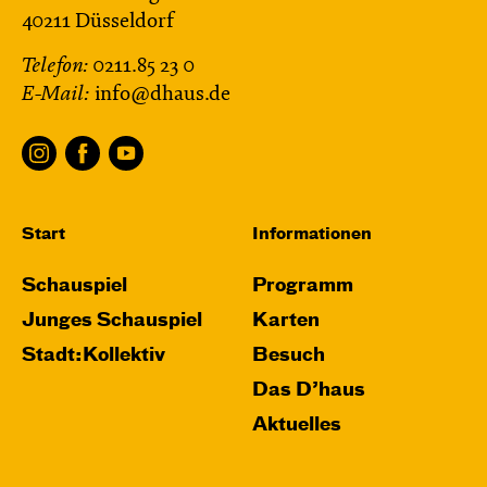
40211 Düsseldorf
Telefon:
0211.85 23 0
E-Mail:
info@dhaus.de
Start
Informationen
Schauspiel
Programm
Junges Schauspiel
Karten
Stadt:Kollektiv
Besuch
Das D’haus
Aktuelles