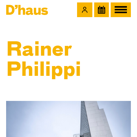
Zum Hauptinhalt springen
Zum Footer springen
Rainer
Philippi