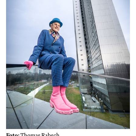
Foto:
Thomas Rabsch