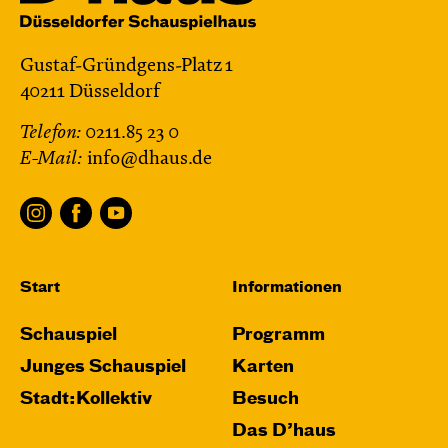
Gustaf-Gründgens-Platz 1
40211 Düsseldorf
Telefon:
0211.85 23 0
E-Mail:
info@dhaus.de
Start
Informationen
Schauspiel
Programm
Junges Schauspiel
Karten
Stadt:Kollektiv
Besuch
Das D’haus