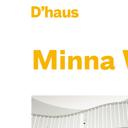
Zum Hauptinhalt springen
Zum Footer springen
Minna 