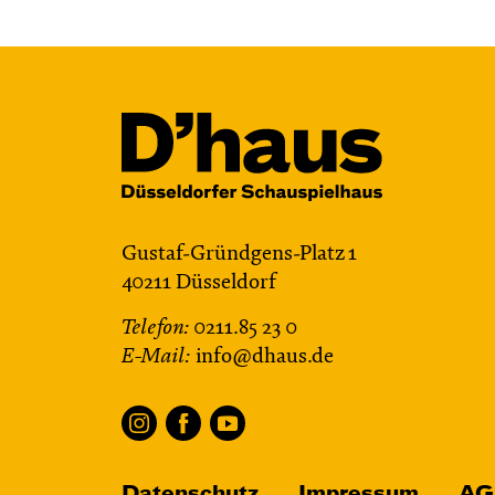
Gustaf-Gründgens-Platz 1
40211 Düsseldorf
Telefon:
0211.85 23 0
E-Mail:
info@dhaus.de
Datenschutz
Impressum
AG