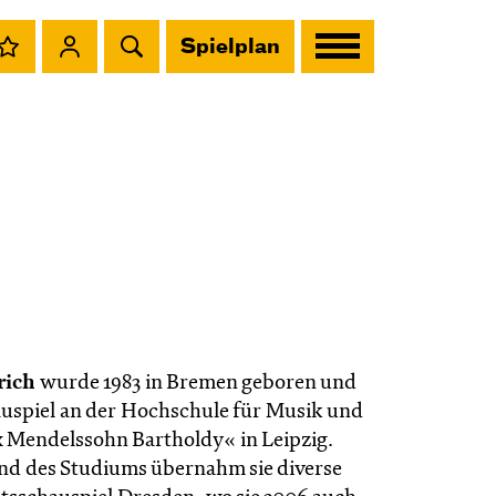
Spielplan
rich
wurde 1983 in Bremen geboren und
auspiel an der Hochschule für Musik und
x Mendelssohn Bartholdy« in Leipzig.
nd des Studiums übernahm sie diverse