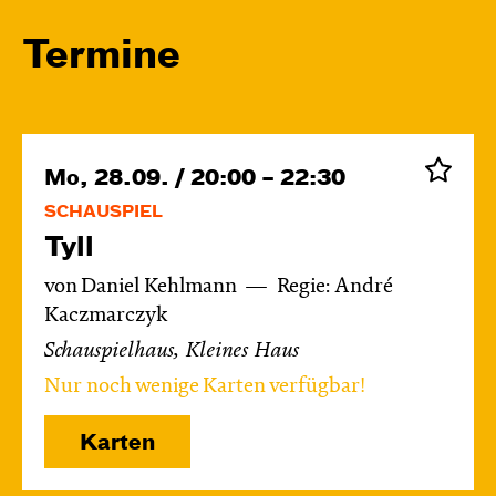
Termine
Mo, 28.09. / 20:00 – 22:30
SCHAUSPIEL
Tyll
von Daniel Kehlmann
Regie: André
Kaczmarczyk
Schauspielhaus, Kleines Haus
Nur noch wenige Karten verfügbar!
Karten