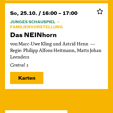
So, 25.10. / 16:00 – 17:00
JUNGES SCHAUSPIEL
FAMILIENVORSTELLUNG
Das NEIN­horn
von Marc-Uwe Kling und Astrid Henn
Regie: Philipp Alfons Heitmann, Matts Johan
Leenders
Central 1
Karten
So, 08.11. / 16:00 – 17:00
JUNGES SCHAUSPIEL