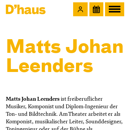
Zum Hauptinhalt springen
Zum Footer springen
Matts Johan
Leenders
Matts Johan Leenders
ist freiberuflicher
Musiker, Komponist und Diplom-Ingenieur der
Ton- und Bildtechnik. Am Theater arbeitet er als
Komponist, musikalischer Leiter, Sounddesigner,
Toningenieur oder auf der Bühne als