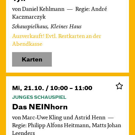
von Daniel Kehlmann
Regie: André
Kaczmarczyk
Schauspielhaus, Kleines Haus
Ausverkauft! Evtl. Restkarten an der
Abendkasse
Karten
Mi, 21.10. / 10:00 – 11:00
JUNGES SCHAUSPIEL
Das NEIN­horn
von Marc-Uwe Kling und Astrid Henn
Regie: Philipp Alfons Heitmann, Matts Johan
Leenders