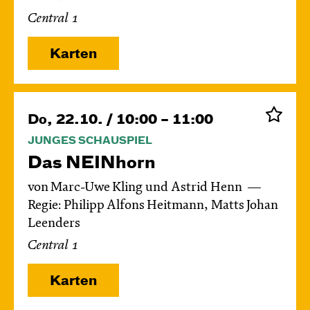
Central 1
Karten
Do, 22.10. / 10:00 – 11:00
JUNGES SCHAUSPIEL
Das NEIN­horn
von Marc-Uwe Kling und Astrid Henn
Regie: Philipp Alfons Heitmann, Matts Johan
Leenders
Central 1
Karten