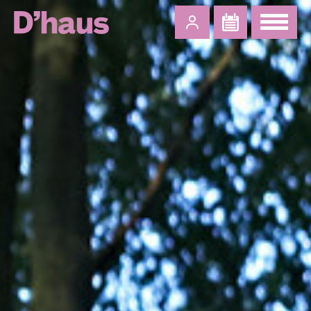
Zum Hauptinhalt springen
Zum Footer springen