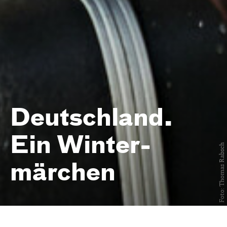
Deutschland.
Ein Winter­
Foto: Thomas Rabsch
märchen