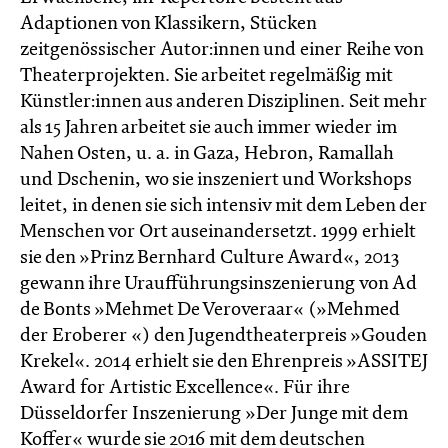
Adaptionen von Klassikern, Stücken
zeitgenössischer Autor:innen und einer Reihe von
Theaterprojekten. Sie arbeitet regelmäßig mit
Künstler:innen aus anderen Disziplinen. Seit mehr
als 15 Jahren arbeitet sie auch immer wieder im
Nahen Osten, u. a. in Gaza, Hebron, Ramallah
und Dschenin, wo sie inszeniert und Workshops
leitet, in denen sie sich intensiv mit dem Leben der
Menschen vor Ort auseinandersetzt. 1999 erhielt
sie den »Prinz Bernhard Culture Award«, 2013
gewann ihre Uraufführungsinszenierung von Ad
de Bonts »Mehmet De Veroveraar« (»Mehmed
der Eroberer «) den Jugendtheaterpreis »Gouden
Krekel«. 2014 erhielt sie den Ehrenpreis »ASSITEJ
Award for Artistic Excellence«. Für ihre
Düsseldorfer Inszenierung »Der Junge mit dem
Koffer« wurde sie 2016 mit dem deutschen