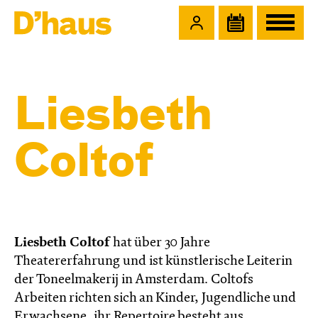
Zum Hauptinhalt springen
Zum Footer springen
Liesbeth
Coltof
Liesbeth Coltof
hat über 30 Jahre
Theatererfahrung und ist künstlerische Leiterin
der Toneelmakerij in Amsterdam. Coltofs
Arbeiten richten sich an Kinder, Jugendliche und
Erwachsene, ihr Repertoire besteht aus