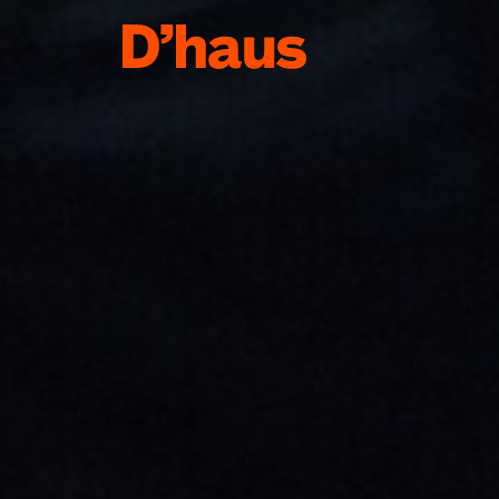
Zum Hauptinhalt springen
Zum Footer springen