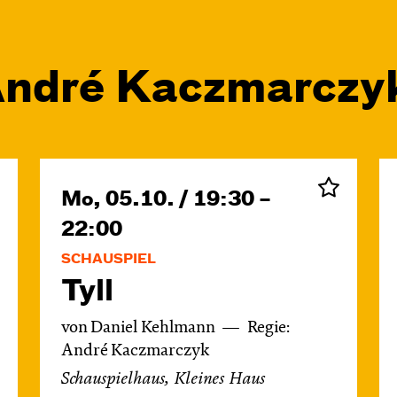
ndré Kacz­marc­zy
Mo, 05.10. / 19:30 –
22:00
SCHAUSPIEL
Tyll
von Daniel Kehlmann
Regie:
André Kaczmarczyk
Schauspielhaus, Kleines Haus