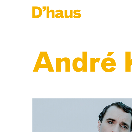
Zum Hauptinhalt springen
Zum Footer springen
André 