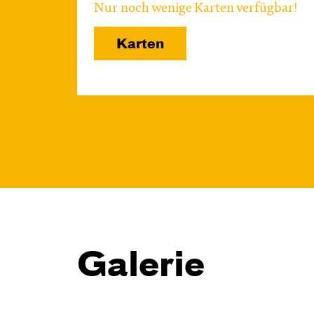
Nur noch wenige Karten verfügbar!
Karten
Galerie