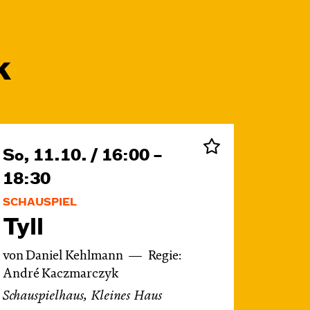
k
So, 11.10. / 16:00 –
18:30
SCHAUSPIEL
Tyll
von Daniel Kehlmann
Regie:
André Kaczmarczyk
Schauspielhaus, Kleines Haus