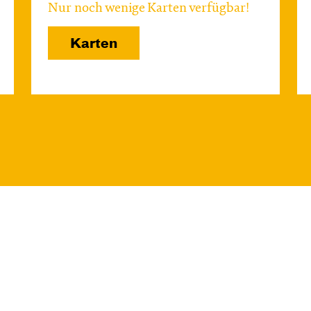
Nur noch wenige Karten verfügbar!
Karten