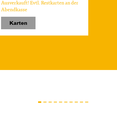
Ausverkauft! Evtl. Restkarten an der
Abendkasse
Karten