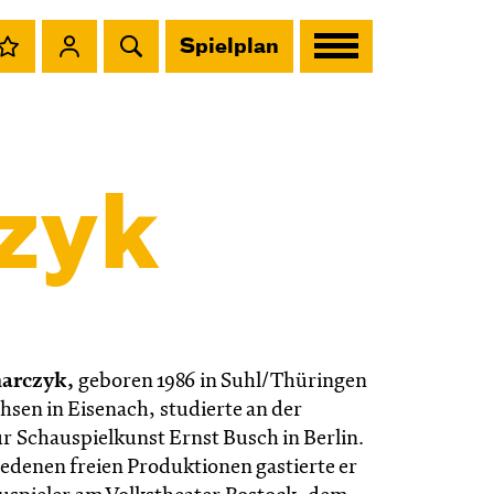
Spielplan
zyk
arczyk,
geboren 1986 in Suhl/Thüringen
sen in Eisenach, studierte an der
r Schauspielkunst Ernst Busch in Berlin.
edenen freien Produktionen gastierte er