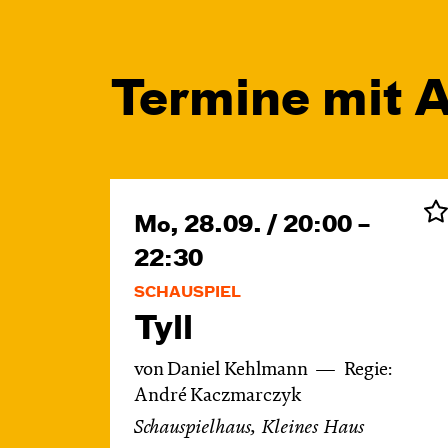
Termine mit A
Mo, 28.09. / 20:00 –
22:30
SCHAUSPIEL
Tyll
von Daniel Kehlmann
Regie:
André Kaczmarczyk
Schauspielhaus, Kleines Haus