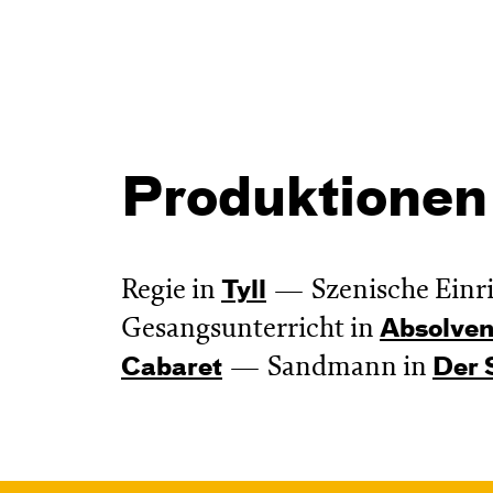
Produktionen
Regie in
Szenische Einr
Tyll
Gesangsunterricht in
Absol­ven
Sandmann in
Cabaret
Der