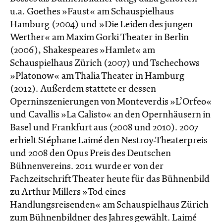
u.a. Goethes »Faust« am Schauspielhaus
Hamburg (2004) und »Die Leiden des jungen
Werther« am Maxim Gorki Theater in Berlin
(2006), Shakespeares »Hamlet« am
Schauspielhaus Zürich (2007) und Tschechows
»Platonow« am Thalia Theater in Hamburg
(2012). Außerdem stattete er dessen
Operninszenierungen von Monteverdis »L’Orfeo«
und Cavallis »La Calisto« an den Opernhäusern in
Basel und Frankfurt aus (2008 und 2010). 2007
erhielt Stéphane Laimé den Nestroy-Theaterpreis
und 2008 den Opus Preis des Deutschen
Bühnenvereins. 2011 wurde er von der
Fachzeitschrift Theater heute für das Bühnenbild
zu Arthur Millers »Tod eines
Handlungsreisenden« am Schauspielhaus Zürich
zum Bühnenbildner des Jahres gewählt. Laimé