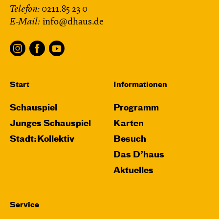
Telefon:
0211.85 23 0
E-Mail:
info@dhaus.de
Start
Informationen
Schauspiel
Programm
Junges Schauspiel
Karten
Stadt:Kollektiv
Besuch
Das D’haus
Aktuelles
Service