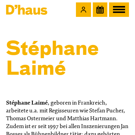
Zum Hauptinhalt springen
Zum Footer springen
Stéphane
Laimé
Stéphane Laimé
, geboren in Frankreich,
arbeitete u.a. mit Regisseuren wie Stefan Pucher,
Thomas Ostermeier und Matthias Hartmann.
Zudem ist er seit 1997 bei allen Inszenierungen Jan
Bosses als Bühnenbildner tätig; dazu gehörten