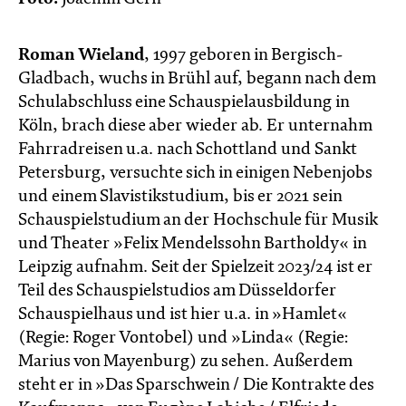
Roman Wieland
, 1997 geboren in Bergisch-
Gladbach, wuchs in Brühl auf, begann nach dem
Schulabschluss eine Schauspielausbildung in
Köln, brach diese aber wieder ab. Er unternahm
Fahrradreisen u.a. nach Schottland und Sankt
Petersburg, versuchte sich in einigen Nebenjobs
und einem Slavistikstudium, bis er 2021 sein
Schauspielstudium an der Hochschule für Musik
und Theater »Felix Mendelssohn Bartholdy« in
Leipzig aufnahm. Seit der Spielzeit 2023/24 ist er
Teil des Schauspielstudios am Düsseldorfer
Schauspielhaus und ist hier u.a. in »Hamlet«
(Regie: Roger Vontobel) und »Linda« (Regie:
Marius von Mayenburg) zu sehen. Außerdem
steht er in »Das Sparschwein / Die Kontrakte des