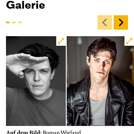
Galerie
Auf dem Bild:
Roman Wieland