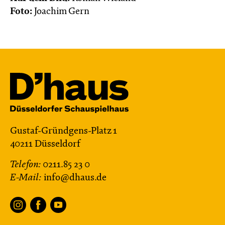
Foto:
Joachim Gern
Gustaf-Gründgens-Platz 1
40211 Düsseldorf
Telefon:
0211.85 23 0
E-Mail:
info@dhaus.de