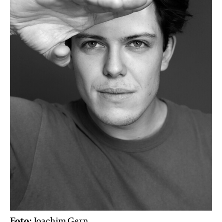
Foto:
Joachim Gern