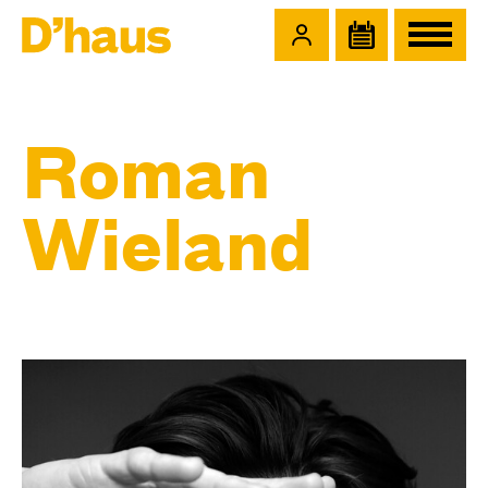
Zum Hauptinhalt springen
Zum Footer springen
Roman
Wieland