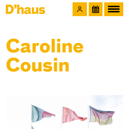
Zum Hauptinhalt springen
Zum Footer springen
Caroline
Cousin