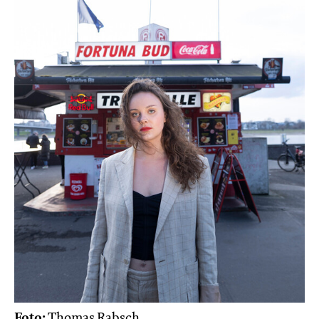
Foto:
Thomas Rabsch