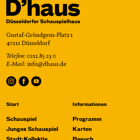
Gustaf-Gründgens-Platz 1
40211 Düsseldorf
Telefon:
0211.85 23 0
E-Mail:
info@dhaus.de
Start
Informationen
Schauspiel
Programm
Junges Schauspiel
Karten
Stadt:Kollektiv
Besuch