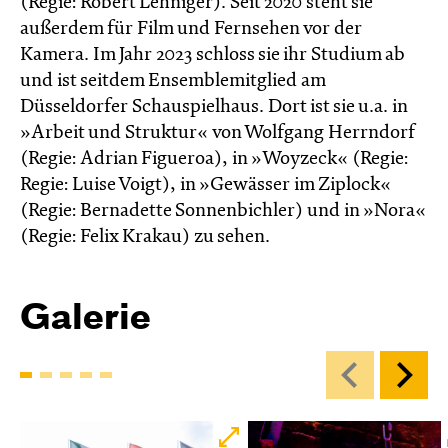
(Regie: Robert Lehniger). Seit 2020 steht sie
außerdem für Film und Fernsehen vor der
Kamera. Im Jahr 2023 schloss sie ihr Studium ab
und ist seitdem Ensemblemitglied am
Düsseldorfer Schauspielhaus. Dort ist sie u.a. in
»Arbeit und Struktur« von Wolfgang Herrndorf
(Regie: Adrian Figueroa), in »Woyzeck« (Regie:
Regie: Luise Voigt), in »Gewässer im Ziplock«
(Regie: Bernadette Sonnenbichler) und in »Nora«
(Regie: Felix Krakau) zu sehen.
Galerie