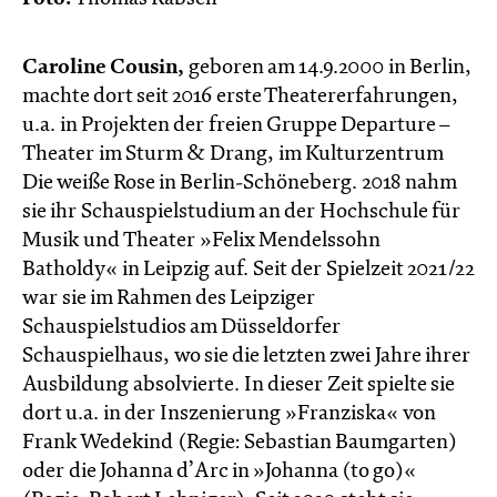
Caroline Cousin,
geboren am 14.9.2000 in Berlin,
machte dort seit 2016 erste Theatererfahrungen,
u.a. in Projekten der freien Gruppe Departure –
Theater im Sturm & Drang, im Kulturzentrum
Die weiße Rose in Berlin-Schöneberg. 2018 nahm
sie ihr Schauspielstudium an der Hochschule für
Musik und Theater »Felix Mendelssohn
Batholdy« in Leipzig auf. Seit der Spielzeit 2021/22
war sie im Rahmen des Leipziger
Schauspielstudios am Düsseldorfer
Schauspielhaus, wo sie die letzten zwei Jahre ihrer
Ausbildung absolvierte. In dieser Zeit spielte sie
dort u.a. in der Inszenierung »Franziska« von
Frank Wedekind (Regie: Sebastian Baumgarten)
oder die Johanna d’Arc in »Johanna (to go)«