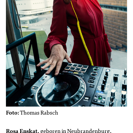
Foto:
Thomas Rabsch
Rosa Enskat,
geboren in Neubrandenburg,