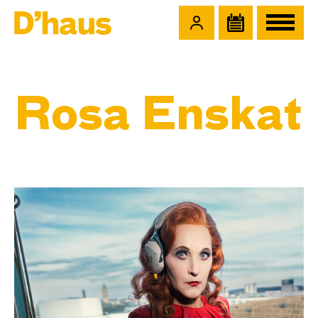
Zum Hauptinhalt springen
Zum Footer springen
Rosa Enskat