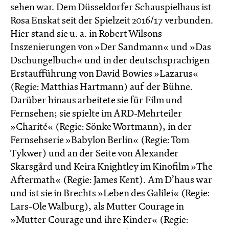
sehen war. Dem Düsseldorfer Schauspielhaus ist
Rosa Enskat seit der Spielzeit 2016/17 verbunden.
Hier stand sie u. a. in Robert Wilsons
Inszenierungen von »Der Sandmann« und »Das
Dschungelbuch« und in der deutschsprachigen
Erstaufführung von David Bowies »Lazarus«
(Regie: Matthias Hartmann) auf der Bühne.
Darüber hinaus arbeitete sie für Film und
Fernsehen; sie spielte im ARD-Mehrteiler
»Charité« (Regie: Sönke Wortmann), in der
Fernsehserie »Babylon Berlin« (Regie: Tom
Tykwer) und an der Seite von Alexander
Skarsgård und Keira Knightley im Kinofilm »The
Aftermath« (Regie: James Kent). Am D’haus war
und ist sie in Brechts »Leben des Galilei« (Regie:
Lars-Ole Walburg), als Mutter Courage in
»Mutter Courage und ihre Kinder« (Regie: