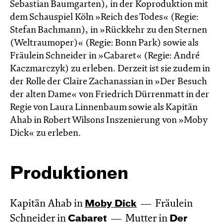
Sebastian Baumgarten), in der Koproduktion mit
dem Schauspiel Köln »Reich des Todes« (Regie:
Stefan Bachmann), in »Rückkehr zu den Sternen
(Weltraumoper)« (Regie: Bonn Park) sowie als
Fräulein Schneider in »Cabaret« (Regie: André
Kaczmarczyk) zu erleben. Derzeit ist sie zudem in
der Rolle der Claire Zachanassian in »Der Besuch
der alten Dame« von Friedrich Dürrenmatt in der
Regie von Laura Linnenbaum sowie als Kapitän
Ahab in Robert Wilsons Inszenierung von »Moby
Dick« zu erleben.
Produktionen
Kapitän Ahab in
Moby Dick
Fräulein
Schneider in
Cabaret
Mutter in
Der