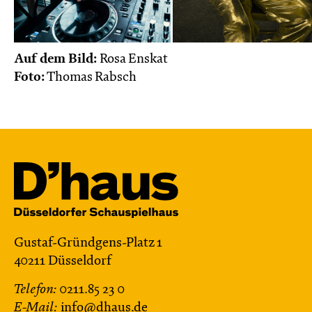
Auf dem Bild:
Rosa Enskat
Foto:
Thomas Rabsch
Gustaf-Gründgens-Platz 1
40211 Düsseldorf
Telefon:
0211.85 23 0
E-Mail:
info@dhaus.de