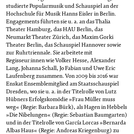
studierte Popularmusik und Schauspiel an der
Hochschule für Musik Hanns Eisler in Berlin.
Engagements führten sie u. a. an das Thalia
Theater Hamburg, das HAU Berlin, das
Neumarkt Theater Zürich, das Maxim Gorki
Theater Berlin, das Schauspiel Hannover sowie
zur Ruhrtriennale. Sie arbeitete mit
Regisseur:innen wie Volker Hesse, Alexander
Lang, Johanna Schall, Jo Fabian und Uwe Eric
Laufenberg zusammen. Von 2009 bis 2016 war
Enskat Ensemblemitglied am Staatsschauspiel
Dresden, wo sie u. a. in der Titelrolle von Lutz
Hübners Erfolgskomödie »Frau Müller muss
weg« (Regie: Barbara Bürk), als Hagen in Hebbels
»Die Nibelungen« (Regie: Sebastian Baumgarten)
und in der Titelrolle von García Lorcas »Bernarda
Albas Haus« (Regie: Andreas Kriegenburg) zu