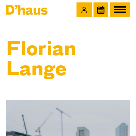
Zum Hauptinhalt springen
Zum Footer springen
Florian
Lange