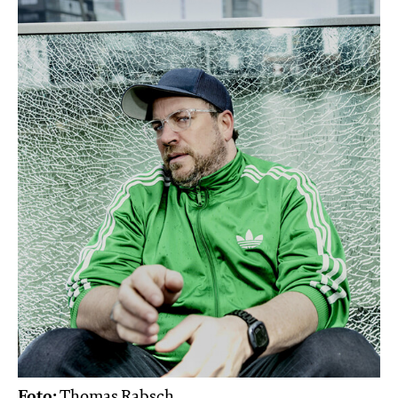
Foto:
Thomas Rabsch