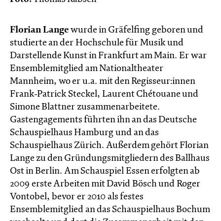
Florian Lange
wurde in Gräfelfing geboren und
studierte an der Hochschule für Musik und
Darstellende Kunst in Frankfurt am Main. Er war
Ensemblemitglied am Nationaltheater
Mannheim, wo er u.a. mit den Regisseur:innen
Frank-Patrick Steckel, Laurent Chétouane und
Simone Blattner zusammenarbeitete.
Gastengagements führten ihn an das Deutsche
Schauspielhaus Hamburg und an das
Schauspielhaus Zürich. Außerdem gehört Florian
Lange zu den Gründungsmitgliedern des Ballhaus
Ost in Berlin. Am Schauspiel Essen erfolgten ab
2009 erste Arbeiten mit David Bösch und Roger
Vontobel, bevor er 2010 als festes
Ensemblemitglied an das Schauspielhaus Bochum