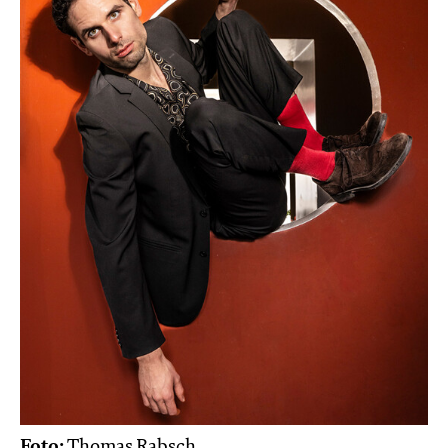
Foto:
Thomas Rabsch