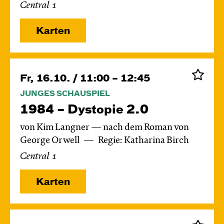
Central 1
Karten
Fr, 16.10. / 11:00 – 12:45
JUNGES SCHAUSPIEL
1984 – Dystopie 2.0
von Kim Langner — nach dem Roman von
George Orwell
Regie: Katharina Birch
Central 1
Karten