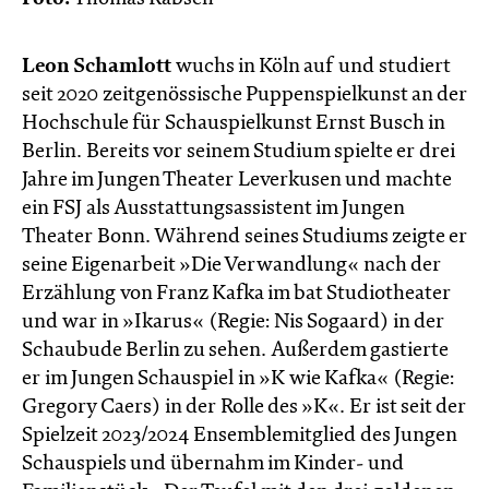
Leon Schamlott
wuchs in Köln auf und studiert
seit 2020 zeitgenössische Puppenspielkunst an der
Hochschule für Schauspielkunst Ernst Busch in
Berlin. Bereits vor seinem Studium spielte er drei
Jahre im Jungen Theater Leverkusen und machte
ein FSJ als Ausstattungsassistent im Jungen
Theater Bonn. Während seines Studiums zeigte er
seine Eigenarbeit »Die Verwandlung« nach der
Erzählung von Franz Kafka im bat Studiotheater
und war in »Ikarus« (Regie: Nis Sogaard) in der
Schaubude Berlin zu sehen. Außerdem gastierte
er im Jungen Schauspiel in »K wie Kafka« (Regie:
Gregory Caers) in der Rolle des »K«. Er ist seit der
Spielzeit 2023/2024 Ensemblemitglied des Jungen
Schauspiels und übernahm im Kinder- und