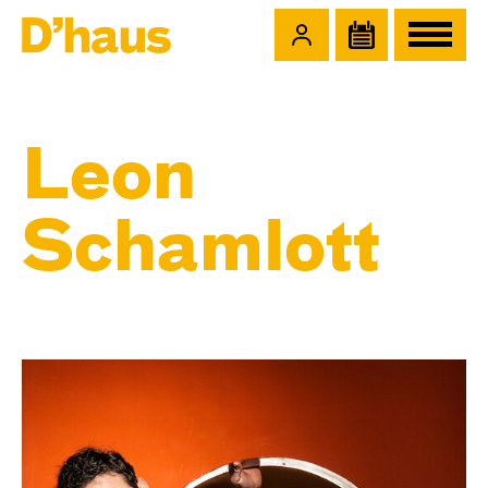
Zum Hauptinhalt springen
Zum Footer springen
Leon
Schamlott