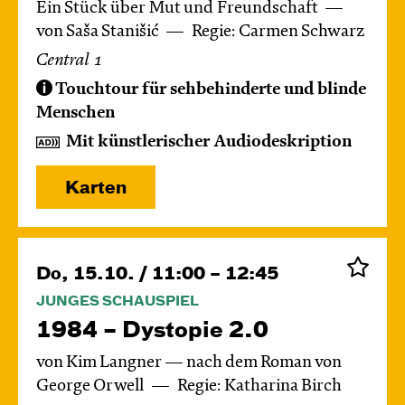
Ein Stück über Mut und Freundschaft
von Saša Stanišić
Regie: Carmen Schwarz
Central 1
Touchtour für sehbehinderte und blinde
Menschen
Mit künstlerischer Audiodeskription
Karten
Do, 15.10. / 11:00 – 12:45
JUNGES SCHAUSPIEL
1984 – Dystopie 2.0
von Kim Langner — nach dem Roman von
George Orwell
Regie: Katharina Birch