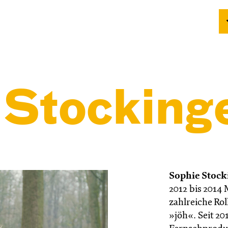
 Stocking
Sophie Stock
2012 bis 2014 
zahlreiche Ro
»jöh«. Seit 20