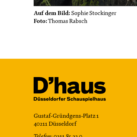
Auf dem Bild:
Sophie Stockinger
Foto:
Thomas Rabsch
Gustaf-Gründgens-Platz 1
40211 Düsseldorf
Telefon:
0211.85 23 0