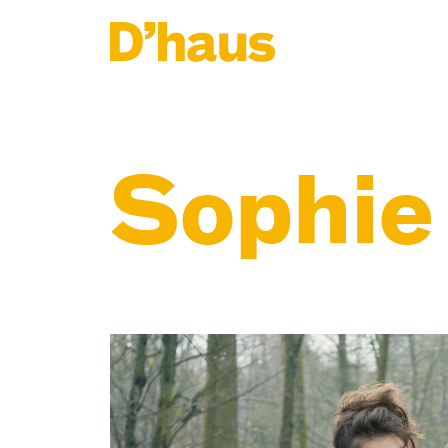
Zum Hauptinhalt springen
Zum Footer springen
Sophie