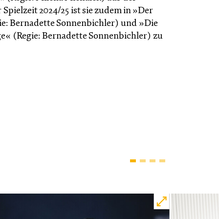
Spielzeit 2024/25 ist sie zudem in »Der
ie: Bernadette Sonnenbichler) und »Die
ge« (Regie: Bernadette Sonnen­bichler) zu