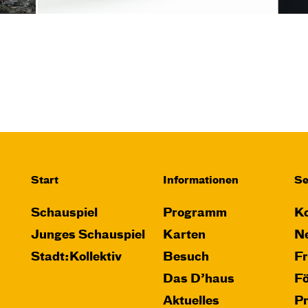
Start
Informationen
Se
Schauspiel
Programm
Ko
Junges Schauspiel
Karten
Ne
Stadt:Kollektiv
Besuch
F
Das D’haus
F
Aktuelles
P