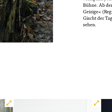
Bühne. Ab der 
Geizige« (Reg
Gischt der Ta
sehen.