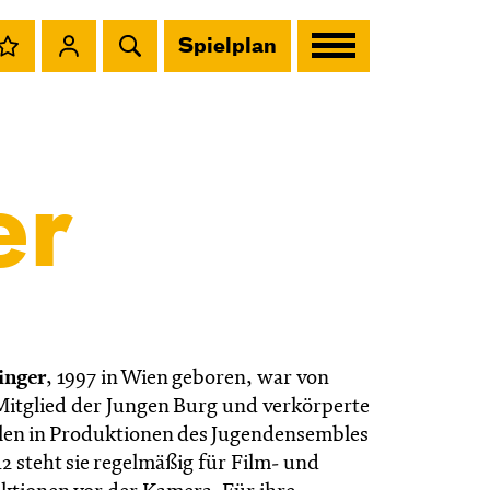
Spielplan
er
inger
,
1997 in Wien geboren, war von
Mitglied der Jungen Burg und verkörperte
llen in Produktionen des Jugendensembles
12 steht sie regelmäßig für Film- und